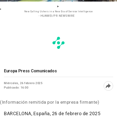
New Calling Ushers in a New Era of Service Intelligence
- HUAWEI/PR NEWSWIRE
Europa Press Comunicados
Miércoles, 26 febrero 2025
Publicado: 16:00
Abri
(Información remitida por la empresa firmante)
BARCELONA
, España
,
26 de febrero de 2025