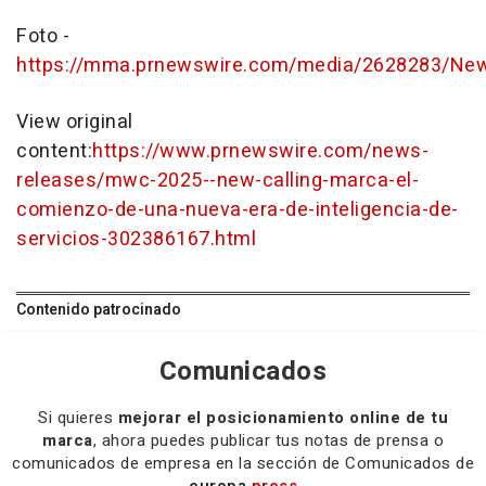
Foto -
https://mma.prnewswire.com/media/2628283/New_
View original
content:
https://www.prnewswire.com/news-
releases/mwc-2025--new-calling-marca-el-
comienzo-de-una-nueva-era-de-inteligencia-de-
servicios-302386167.html
Contenido patrocinado
Comunicados
Si quieres
mejorar el posicionamiento online de tu
marca
, ahora puedes publicar tus notas de prensa o
comunicados de empresa en la sección de Comunicados de
europa
press