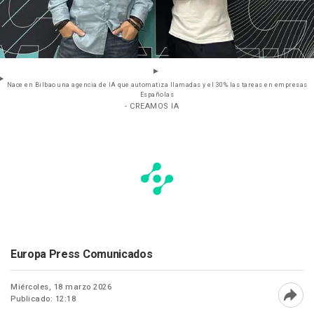
Nace en Bilbao una agencia de IA que automatiza llamadas y el 30% las tareas en empresas
Españolas
- CREAMOS IA
Europa Press Comunicados
Miércoles, 18 marzo 2026
Publicado: 12:18
Abri