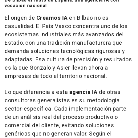
De Bilbao al resto de España: una agencia IA con
vocación nacional
El origen de
Creamos IA
en Bilbao no es
casualidad. El País Vasco concentra uno de los
ecosistemas industriales más avanzados del
Estado, con una tradición manufacturera que
demanda soluciones tecnológicas rigurosas y
adaptadas. Esa cultura de precisión y resultados
es la que Gonzalo y Asier llevan ahora a
empresas de todo el territorio nacional.
Lo que diferencia a esta
agencia IA
de otras
consultoras generalistas es su metodología
sector-específica. Cada implementación parte
de un análisis real del proceso productivo o
comercial del cliente, evitando soluciones
genéricas que no generan valor. Según el