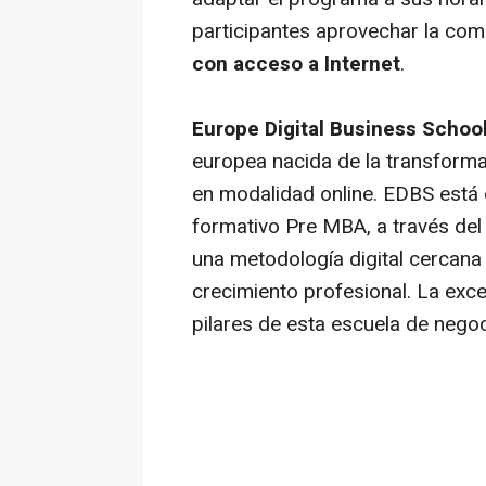
participantes aprovechar la co
con acceso a Internet
.
Europe Digital Business Schoo
europea nacida de la transformac
en modalidad
online.
EDBS está e
formativo Pre MBA, a través del c
una metodología digital cercan
crecimiento profesional. La exce
pilares de esta escuela de nego