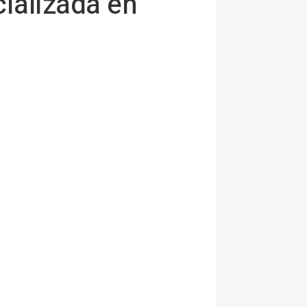
ializada en