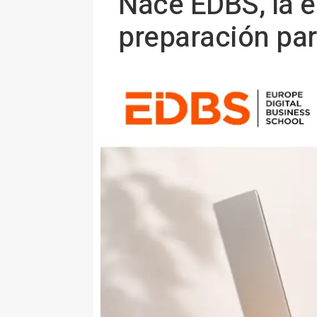
Nace EDBS, la e
preparación pa