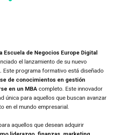
a Escuela de Negocios Europe Digital
nciado el lanzamiento de su nuevo
A
. Este programa formativo está diseñado
ase de conocimientos en gestión
rse en un MBA
completo. Este innovador
d única para aquellos que buscan avanzar
ito en el mundo empresarial.
para aquellos que desean adquirir
mo liderazgo, finanzas,
marketing
,