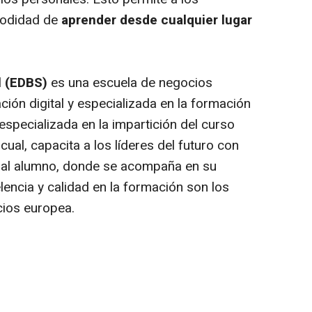
modidad de
aprender desde cualquier lugar
l (EDBS)
es una escuela de negocios
ión digital y especializada en la formación
specializada en la impartición del curso
ual, capacita a los líderes del futuro con
a al alumno, donde se acompaña en su
lencia y calidad en la formación son los
cios europea.