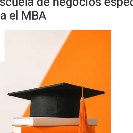
scuela de negocios espec
ra el MBA