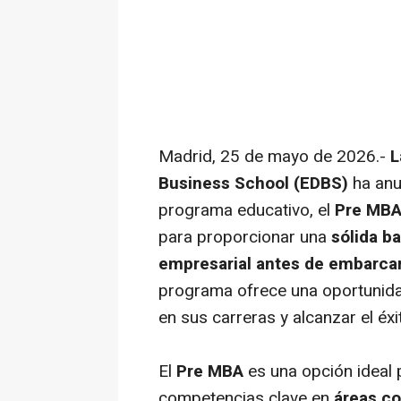
Madrid, 25 de mayo de 2026.-
L
Business School
(EDBS)
ha anu
programa educativo, el
Pre MB
para proporcionar una
sólida b
empresarial antes de embarca
programa ofrece una oportunida
en sus carreras y alcanzar el éx
El
Pre MBA
es una opción ideal 
competencias clave en
áreas co