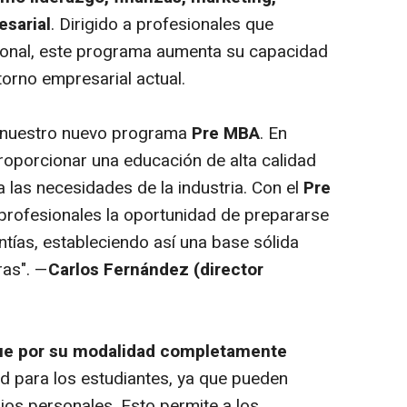
esarial
. Dirigido a profesionales que
sional, este programa aumenta su capacidad
torno empresarial actual.
 nuestro nuevo programa
Pre MBA
. En
porcionar una educación de alta calidad
a las necesidades de la industria. Con el
Pre
 profesionales la oportunidad de prepararse
tías, estableciendo así una base sólida
ras". —
Carlos Fernández (director
gue por su modalidad completamente
tad para los estudiantes, ya que pueden
ios personales. Esto permite a los