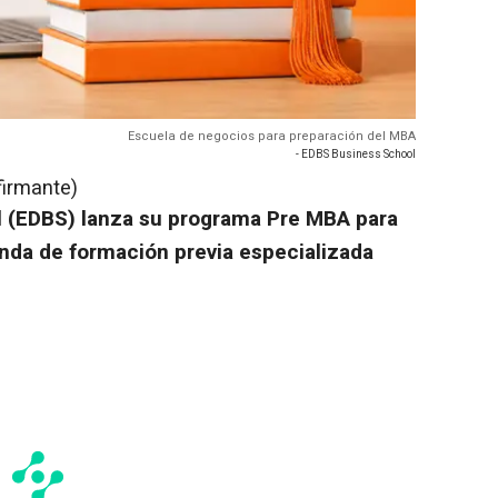
Escuela de negocios para preparación del MBA
- EDBS Business School
firmante)
l (EDBS) lanza su programa Pre MBA para
nda de formación previa especializada