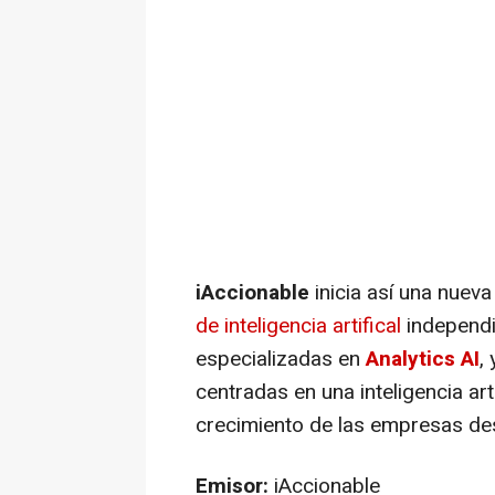
iAccionable
inicia así una nuev
de inteligencia artifical
independi
especializadas en
Analytics AI
,
centradas en una inteligencia arti
crecimiento de las empresas des
Emisor:
iAccionable