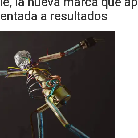
e, la nueva marca que ap
ientada a resultados