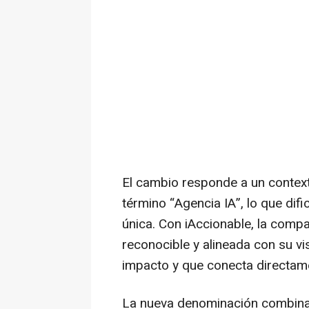
El cambio responde a un context
término “Agencia IA”, lo que dif
única. Con iAccionable, la comp
reconocible y alineada con su vi
impacto y que conecta directame
La nueva denominación combina la 