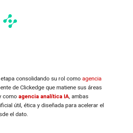
a etapa consolidando su rol como
agencia
ente de Clickedge que matiene sus áreas
 y como
agencia analítica IA
, ambas
ficial útil, ética y diseñada para acelerar el
de el dato.