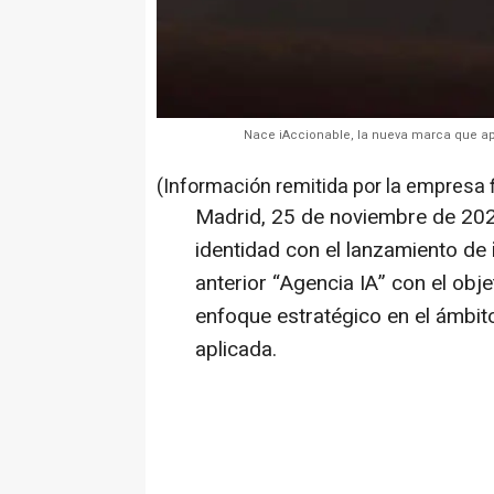
Nace iAccionable, la nueva marca que apue
(Información remitida por la empresa 
Madrid, 25 de noviembre de 202
identidad con el lanzamiento de
anterior “Agencia IA” con el obje
enfoque estratégico en el ámbito de
aplicada.