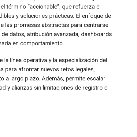
 el término “accionable”, que refuerza el
bles y soluciones prácticas. El enfoque de
 de las promesas abstractas para centrarse
ón de datos, atribución avanzada, dashboards
asada en comportamiento.
la línea operativa y la especialización del
a para afrontar nuevos retos legales,
o a largo plazo. Además, permite escalar
dad y alianzas sin limitaciones de registro o