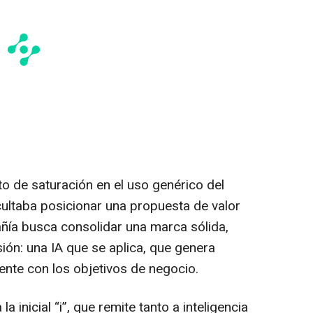
o de saturación en el uso genérico del
icultaba posicionar una propuesta de valor
añía busca consolidar una marca sólida,
sión: una IA que se aplica, que genera
nte con los objetivos de negocio.
inicial “i”, que remite tanto a inteligencia