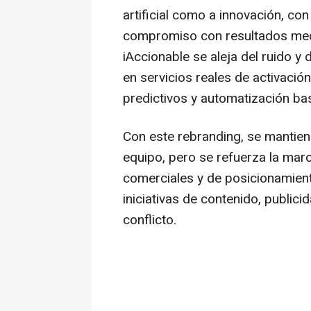
artificial como a innovación, con
compromiso con resultados medi
iAccionable se aleja del ruido y
en servicios reales de activaci
predictivos y automatización b
Con este rebranding, se mantiene 
equipo, pero se refuerza la marc
comerciales y de posicionamient
iniciativas de contenido, publici
conflicto.