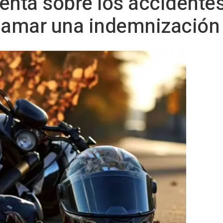
enta sobre los accidente
clamar una indemnización