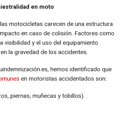
iniestralidad en moto
 las motocicletas carecen de una estructura
impacto en caso de colisión. Factores como
 la visibilidad y el uso del equipamiento
en la gravedad de los accidentes.
tuindemnización.es, hemos identificado que
comunes
en motoristas accidentados son:
os, piernas, muñecas y tobillos).