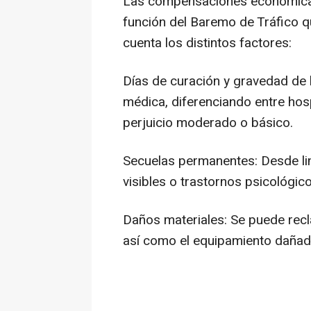
Las compensaciones económicas
función del Baremo de Tráfico q
cuenta los distintos factores:
Días de curación y gravedad de l
médica, diferenciando entre hospi
perjuicio moderado o básico.
Secuelas permanentes: Desde lim
visibles o trastornos psicológic
Daños materiales: Se puede recl
así como el equipamiento dañado