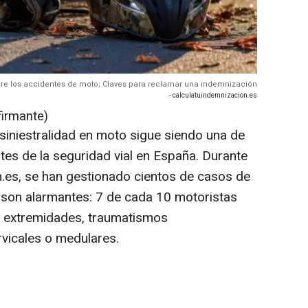
re los accidentes de moto; Claves para reclamar una indemnización
- calculatuindemnizacion.es
firmante)
siniestralidad en moto sigue siendo una de
tes de la seguridad vial en España. Durante
.es, se han gestionado cientos de casos de
 son alarmantes: 7 de cada 10 motoristas
n extremidades, traumatismos
rvicales o medulares.