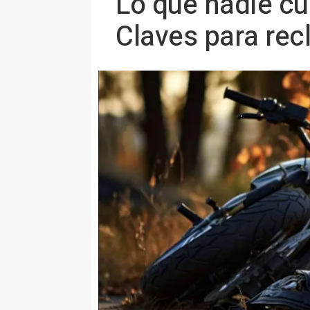
Lo que nadie cu
Claves para re