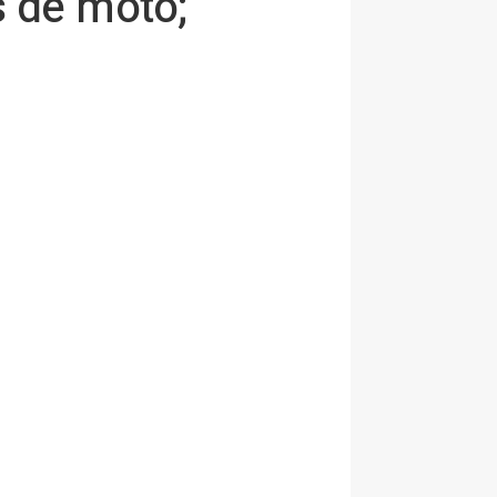
s de moto;