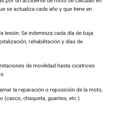
 por un accidente de moto se calculan en
ue se actualiza cada año y que tiene en
a lesión: Se indemniza cada día de baja
talización, rehabilitación y días de
itaciones de movilidad hasta cicatrices
os.
amar la reparación o reposición de la moto,
 (casco, chaqueta, guantes, etc.).