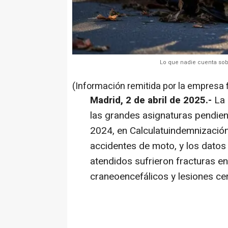
Lo que nadie cuenta sob
(Información remitida por la empresa 
Madrid, 2 de abril de 2025.-
La 
las grandes asignaturas pendien
2024, en Calculatuindemnización
accidentes de moto, y los datos
atendidos sufrieron fracturas e
craneoencefálicos y lesiones ce