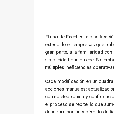
El uso de Excel en la planificac
extendido en empresas que traba
gran parte, a la familiaridad con
simplicidad que ofrece. Sin emb
múltiples ineficiencias operativa
Cada modificación en un cuadra
acciones manuales: actualización
correo electrónico y confirmaci
el proceso se repite, lo que au
descoordinación y pérdida de ti