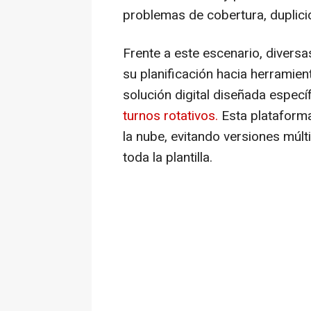
problemas de cobertura, duplici
Frente a este escenario, diver
su planificación hacia herramie
solución digital diseñada espec
turnos rotativos.
Esta plataforma
la nube, evitando versiones múlti
toda la plantilla.