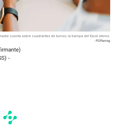
nadie cuenta sobre cuadrantes de turnos; la trampa del Excel eterno.
- PGPlaning
firmante)
S) -