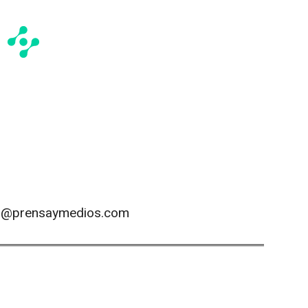
os@prensaymedios.com