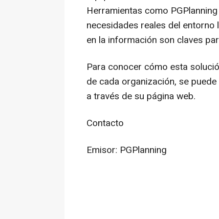
Herramientas como PGPlanning e
necesidades reales del entorno la
en la información son claves pa
Para conocer cómo esta solución
de cada organización, se puede 
a través de su página web.
Contacto
Emisor: PGPlanning