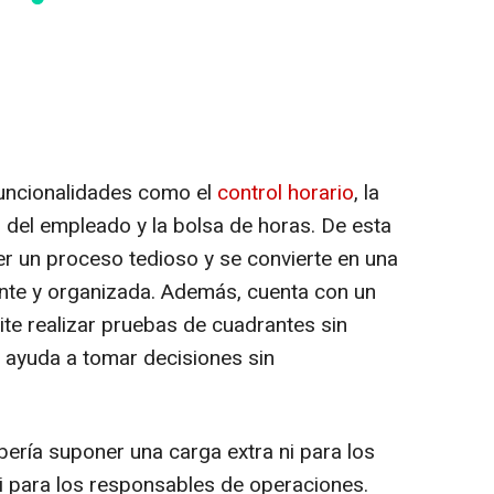
uncionalidades como el
control horario
, la
l del empleado y la bolsa de horas. De esta
ser un proceso tedioso y se convierte en una
ente y organizada. Además, cuenta con un
te realizar pruebas de cuadrantes sin
e ayuda a tomar decisiones sin
bería suponer una carga extra ni para los
 para los responsables de operaciones.