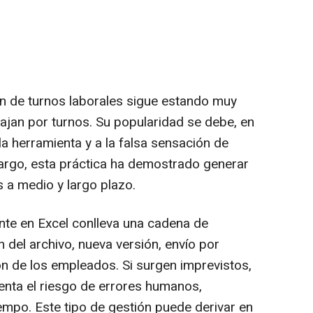
ión de turnos laborales sigue estando muy
jan por turnos. Su popularidad se debe, en
 la herramienta y a la falsa sensación de
argo, esta práctica ha demostrado generar
s a medio y largo plazo.
nte en Excel conlleva una cadena de
 del archivo, nueva versión, envío por
ón de los empleados. Si surgen imprevistos,
menta el riesgo de errores humanos,
empo. Este tipo de gestión puede derivar en