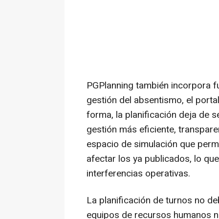
PGPlanning también incorpora f
gestión del absentismo, el porta
forma, la planificación deja de 
gestión más eficiente, transpar
espacio de simulación que permi
afectar los ya publicados, lo qu
interferencias operativas.
La planificación de turnos no de
equipos de recursos humanos ni