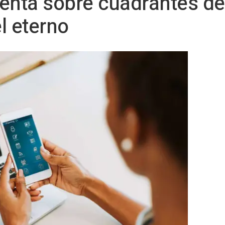
enta sobre cuadrantes de 
l eterno