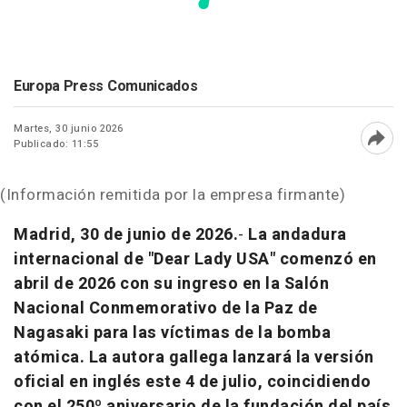
Europa Press Comunicados
Martes, 30 junio 2026
Publicado: 11:55
Abri
(Información remitida por la empresa firmante)
Madrid, 30 de junio de 2026.
-
La andadura
internacional de "Dear Lady USA" comenzó en
abril de 2026 con su ingreso en la Salón
Nacional Conmemorativo de la Paz de
Nagasaki para las víctimas de la bomba
atómica. La autora gallega lanzará la versión
oficial en inglés este 4 de julio, coincidiendo
con el 250º aniversario de la fundación del país