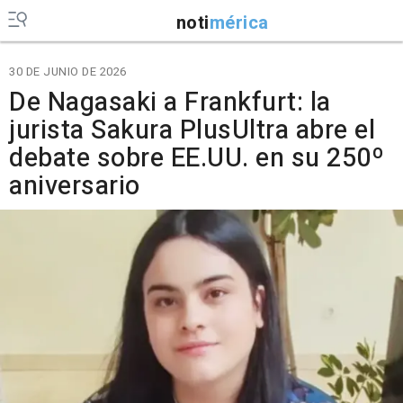
noti
mérica
30 DE JUNIO DE 2026
De Nagasaki a Frankfurt: la
jurista Sakura PlusUltra abre el
debate sobre EE.UU. en su 250º
aniversario