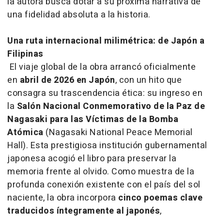
la autora busca dotar a su próxima narrativa de
una fidelidad absoluta a la historia.
Una ruta internacional milimétrica: de Japón a
Filipinas
El viaje global de la obra arrancó oficialmente
en
abril de 2026 en Japón
, con un hito que
consagra su trascendencia ética: su ingreso en
la
Salón Nacional Conmemorativo de la Paz de
Nagasaki para las Víctimas de la Bomba
Atómica
(
Nagasaki National Peace Memorial
Hall
). Esta prestigiosa institución gubernamental
japonesa acogió el libro para preservar la
memoria frente al olvido. Como muestra de la
profunda conexión existente con el país del sol
naciente, la obra incorpora
cinco poemas clave
traducidos íntegramente al japonés
,