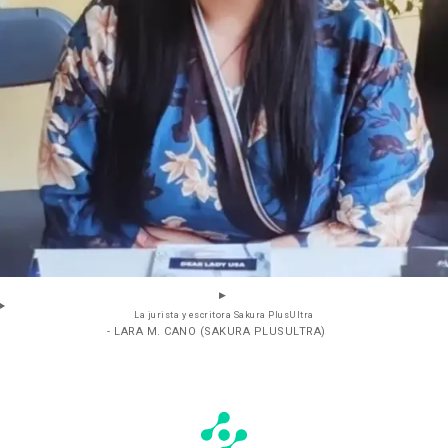
La jurista y escritora Sakura PlusUltra
- LARA M. CANO (SAKURA PLUSULTRA)