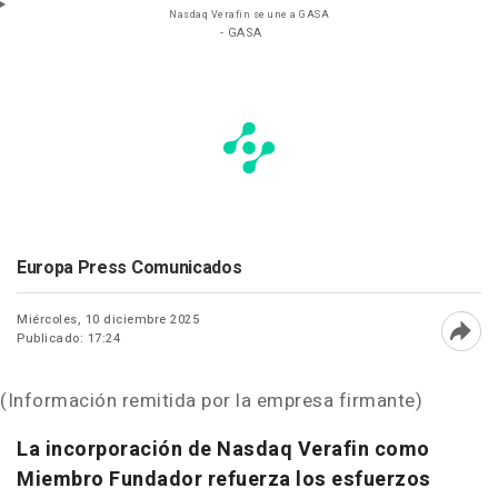
Nasdaq Verafin se une a GASA
- GASA
Europa Press Comunicados
Miércoles, 10 diciembre 2025
Publicado: 17:24
Abri
(Información remitida por la empresa firmante)
La incorporación de Nasdaq Verafin como
Miembro Fundador refuerza los esfuerzos