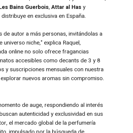
Les Bains Guerbois
,
Attar al Has
y
distribuye en exclusiva en España.
 de autor a más personas, invitándolas a
e universo niche," explica Raquel,
da online no solo ofrece fragancias
rmatos accesibles como decants de 3 y 8
os y suscripciones mensuales con nuestra
ra explorar nuevos aromas sin compromiso.
momento de auge, respondiendo al interés
uscan autenticidad y exclusividad en sus
tor, el mercado global de la perfumería
gito, impulsado por la búsqueda de