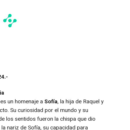
4.-
ia
 es un homenaje a
Sofía
, la hija de Raquel y
cto. Su curiosidad por el mundo y su
e los sentidos fueron la chispa que dio
 la nariz de Sofía, su capacidad para