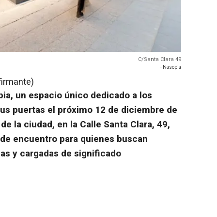
C/Santa Clara 49
- Nasopia
firmante)
pia, un espacio único dedicado a los
sus puertas el próximo 12 de diciembre de
e la ciudad, en la Calle Santa Clara, 49,
 de encuentro para quienes buscan
cas y cargadas de significado