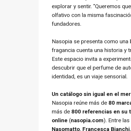
explorar y sentir. "Queremos qu
olfativo con la misma fascinación
fundadores.
Nasopia se presenta como una bi
fragancia cuenta una historia y 
Este espacio invita a experiment
descubrir que el perfume de au
identidad, es un viaje sensorial.
Un catálogo sin igual en el me
Nasopia reúne más de
80 marca
más de
800 referencias en su t
online
(
nasopia.com
). Entre l
Nasomatto
,
Francesca Bianchi