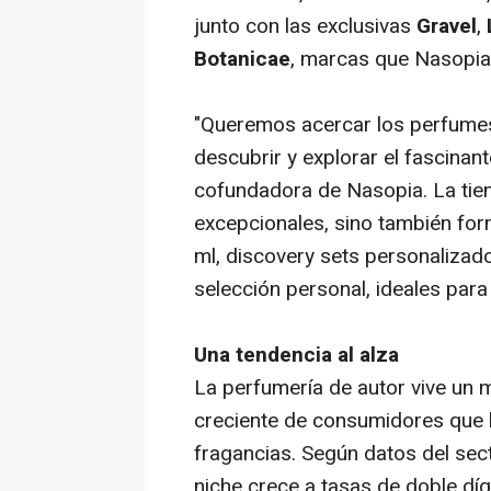
junto con las exclusivas
Gravel
,
Botanicae
, marcas que Nasopia 
"Queremos acercar los perfumes
descubrir y explorar el fascinant
cofundadora de Nasopia. La tien
excepcionales, sino también fo
ml, discovery sets personalizad
selección personal, ideales pa
Una tendencia al alza
La perfumería de autor vive un 
creciente de consumidores que b
fragancias. Según datos del sec
niche crece a tasas de doble dí