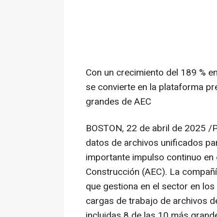
Con un crecimiento del 189 % en
se convierte en la plataforma p
grandes de AEC
BOSTON
,
22 de abril de 2025
/P
datos de archivos unificados pa
importante impulso continuo en e
Construcción (AEC). La compañía
que gestiona en el sector en los
cargas de trabajo de archivos 
incluidas 8 de las 10 más grand