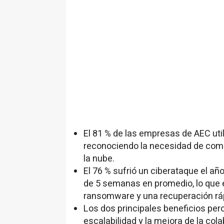
El 81 % de las empresas de AEC uti
reconociendo la necesidad de combin
la nube.
El 76 % sufrió un ciberataque el a
de 5 semanas en promedio, lo que e
ransomware y una recuperación rá
Los dos principales beneficios perc
escalabilidad y la mejora de la col