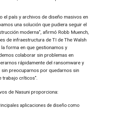
o el país y archivos de diseño masivos en
bamos una solución que pudiera seguir el
nstrucción moderna", afirmó
Robb Muench
,
es de infraestructura de TI de The Walsh
 la forma en que gestionamos y
demos colaborar sin problemas en
uperarnos rápidamente del ransomware y
 sin preocuparnos por quedarnos sin
 trabajo críticos".
ivos de Nasuni proporciona:
rincipales aplicaciones de diseño como