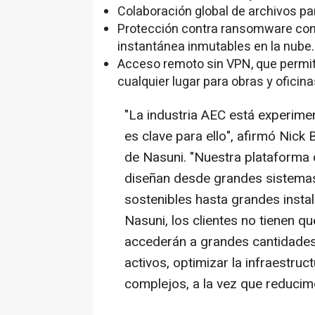
Colaboración global de archivos pa
Protección contra ransomware con 
instantánea inmutables en la nube.
Acceso remoto sin VPN, que permit
cualquier lugar para obras y oficin
"La industria AEC está experime
es clave para ello", afirmó
Nick B
de Nasuni. "Nuestra plataforma
diseñan desde grandes sistemas
sostenibles hasta grandes instal
Nasuni, los clientes no tienen 
accederán a grandes cantidades
activos, optimizar la infraestru
complejos, a la vez que reducimo