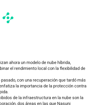
lizan ahora un modelo de nube híbrida,
ar el rendimiento local con la flexibilidad de
ño pasado, con una recuperación que tardó más
nfatiza la importancia de la protección contra
pida.
ibidos de la infraestructura en la nube son la
aboración, dos áreas en las que Nasuni