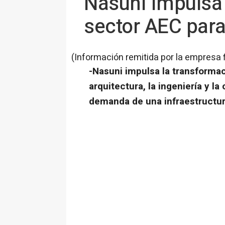
Nasuni impulsa 
sector AEC para
(Información remitida por la empresa 
-Nasuni impulsa la transformac
arquitectura, la ingeniería y l
demanda de una infraestructu