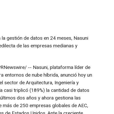
 la gestión de datos en 24 meses, Nasuni
redilecta de las empresas medianas y
RNewswire/ -- Nasuni, plataforma líder de
ra entornos de nube híbrida, anunció hoy un
l sector de Arquitectura, Ingeniería y
 casi triplicó (189%) la cantidad de datos
 últimos dos años y ahora gestiona las
de más de 250 empresas globales de AEC,
es de Estados Unidos. Ante la creciente