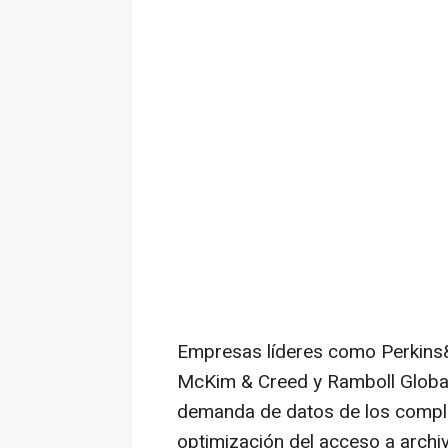
Empresas líderes como Perkins&
McKim & Creed y Ramboll Global
demanda de datos de los comple
optimización del acceso a archi