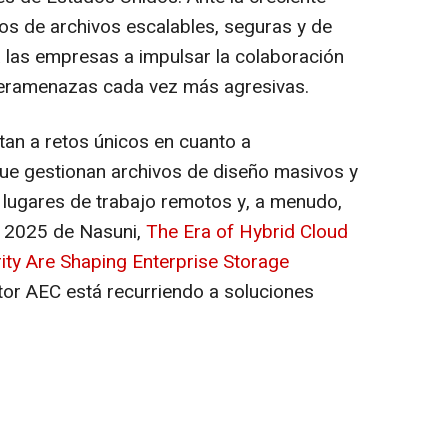
s de archivos escalables, seguras y de
a las empresas a impulsar la colaboración
iberamenazas cada vez más agresivas.
an a retos únicos en cuanto a
 que gestionan archivos de diseño masivos y
n lugares de trabajo remotos y, a menudo,
or 2025 de Nasuni,
The Era of Hybrid Cloud
ity Are Shaping Enterprise Storage
tor AEC está recurriendo a soluciones