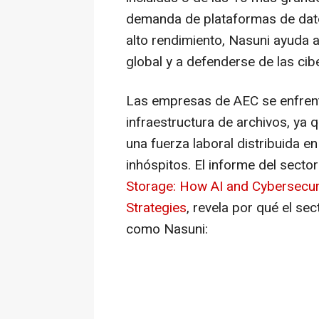
demanda de plataformas de dato
alto rendimiento, Nasuni ayuda 
global y a defenderse de las c
Las empresas de AEC se enfrent
infraestructura de archivos, ya
una fuerza laboral distribuida e
inhóspitos. El informe del sect
Storage: How AI and Cybersecur
Strategies
,
revela por qué el sec
como Nasuni: