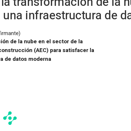
la transformación de la n
 una infraestructura de 
firmante)
ión de la nube en el sector de la
a construcción (AEC) para satisfacer la
ra de datos moderna