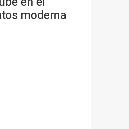
ube en el
datos moderna