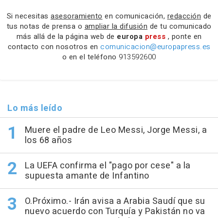
Si necesitas
asesoramiento
en comunicación,
redacción
de
tus notas de prensa o
ampliar la difusión
de tu comunicado
más allá de la página web de
europa
press
, ponte en
contacto con nosotros en
comunicacion@europapress.es
o en el teléfono
913592600
Lo más leído
Muere el padre de Leo Messi, Jorge Messi, a
los 68 años
La UEFA confirma el "pago por cese" a la
supuesta amante de Infantino
O.Próximo.- Irán avisa a Arabia Saudí que su
nuevo acuerdo con Turquía y Pakistán no va