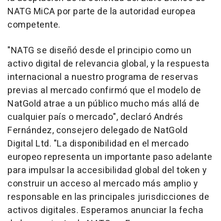
NATG MiCA por parte de la autoridad europea
competente.
"NATG se diseñó desde el principio como un
activo digital de relevancia global, y la respuesta
internacional a nuestro programa de reservas
previas al mercado confirmó que el modelo de
NatGold atrae a un público mucho más allá de
cualquier país o mercado", declaró Andrés
Fernández, consejero delegado de NatGold
Digital Ltd. "La disponibilidad en el mercado
europeo representa un importante paso adelante
para impulsar la accesibilidad global del token y
construir un acceso al mercado más amplio y
responsable en las principales jurisdicciones de
activos digitales. Esperamos anunciar la fecha