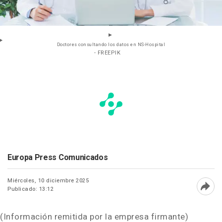
Doctores consultando los datos en NS-Hospital
- FREEPIK
Europa Press Comunicados
Miércoles, 10 diciembre 2025
Publicado: 13:12
Abri
(Información remitida por la empresa firmante)