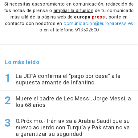
Si necesitas
asesoramiento
en comunicación,
redacción
de
tus notas de prensa o
ampliar la difusión
de tu comunicado
más allá de la página web de
europa
press
, ponte en
contacto con nosotros en
comunicacion@europapress.es
o en el teléfono
913592600
Lo más leído
La UEFA confirma el "pago por cese" a la
supuesta amante de Infantino
Muere el padre de Leo Messi, Jorge Messi, a
los 68 años
O.Próximo.- Irán avisa a Arabia Saudí que su
nuevo acuerdo con Turquía y Pakistán no va
a garantizar su seguridad