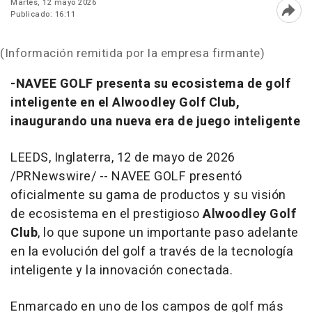
Martes, 12 mayo 2026
Publicado: 16:11
Abri
(Información remitida por la empresa firmante)
-NAVEE GOLF presenta su ecosistema de golf
inteligente en el Alwoodley Golf Club,
inaugurando una nueva era de juego inteligente
LEEDS, Inglaterra
,
12 de mayo de 2026
/PRNewswire/ -- NAVEE GOLF presentó
oficialmente su gama de productos y su visión
de ecosistema en el prestigioso
Alwoodley Golf
Club
, lo que supone un importante paso adelante
en la evolución del golf a través de la tecnología
inteligente y la innovación conectada.
Enmarcado en uno de los campos de golf más