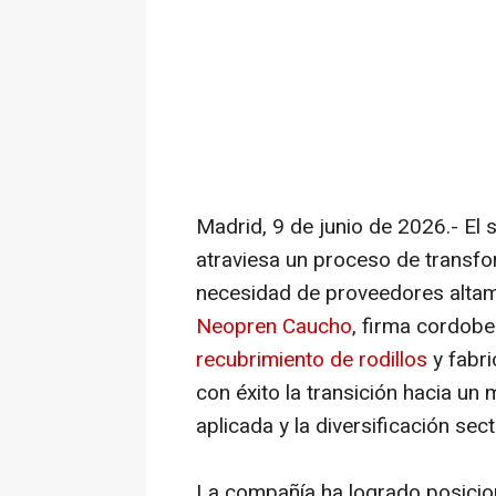
Madrid, 9 de junio de 2026.- El s
atraviesa un proceso de transfor
necesidad de proveedores altame
Neopren Caucho
, firma cordobe
recubrimiento de rodillos
y fabri
con éxito la transición hacia un
aplicada y la diversificación sect
La compañía ha logrado posicio