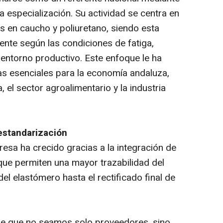
a especialización. Su actividad se centra en
 en caucho y poliuretano, siendo esta
nte según las condiciones de fatiga,
entorno productivo. Este enfoque le ha
ias esenciales para la economía andaluza,
a, el sector agroalimentario y la industria
 estandarización
esa ha crecido gracias a la integración de
que permiten una mayor trazabilidad del
el elastómero hasta el rectificado final de
xige que no seamos solo proveedores, sino