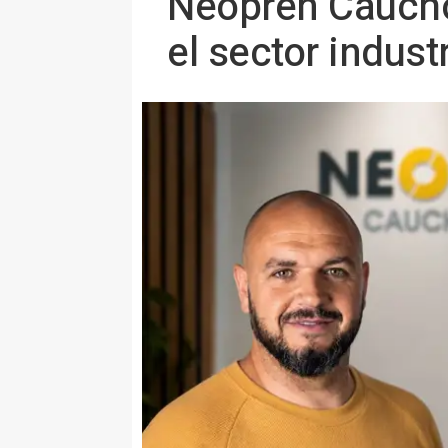
Neopren Caucho 
el sector indust