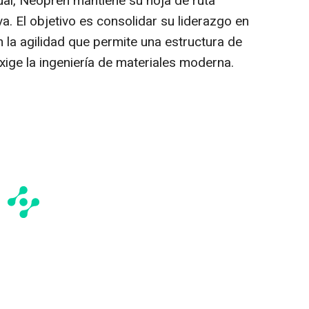
tual, Neopren mantiene su hoja de ruta
va. El objetivo es consolidar su liderazgo en
 la agilidad que permite una estructura de
exige la ingeniería de materiales moderna.