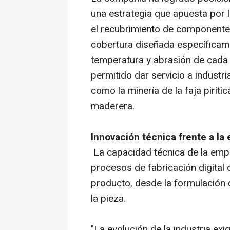
una estrategia que apuesta por l
el recubrimiento de componentes
cobertura diseñada específicame
temperatura y abrasión de cada 
permitido dar servicio a industr
como la minería de la faja pirític
maderera.
Innovación técnica frente a la
La capacidad técnica de la empr
procesos de fabricación digital 
producto, desde la formulación d
la pieza.
"La evolución de la industria e