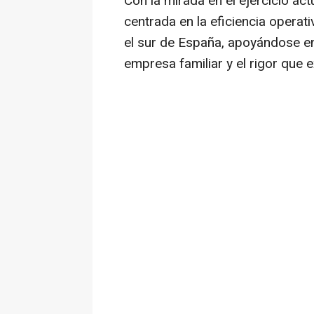
Con la mirada en el ejercicio ac
centrada en la eficiencia operati
el sur de España, apoyándose en
empresa familiar y el rigor que 