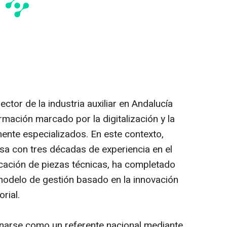
ector de la industria auxiliar en Andalucía
mación marcado por la digitalización y la
nte especializados. En este contexto,
sa con tres décadas de experiencia en el
cación de piezas técnicas, ha completado
 modelo de gestión basado en la innovación
orial.
narse como un referente nacional mediante