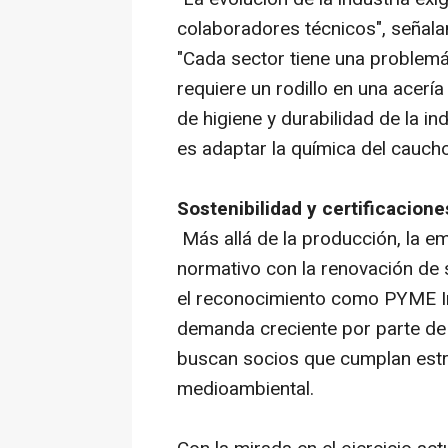
colaboradores técnicos", señal
"Cada sector tiene una problemát
requiere un rodillo en una acerí
de higiene y durabilidad de la i
es adaptar la química del cauch
Sostenibilidad y certificacione
Más allá de la producción, la 
normativo con la renovación de 
el reconocimiento como PYME I
demanda creciente por parte de 
buscan socios que cumplan estr
medioambiental.