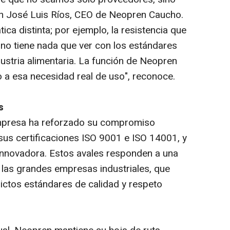
an José Luis Ríos, CEO de Neopren Caucho.
ica distinta; por ejemplo, la resistencia que
a no tiene nada que ver con los estándares
ndustria alimentaria. La función de Neopren
o a esa necesidad real de uso", reconoce.
s
empresa ha reforzado su compromiso
sus certificaciones ISO 9001 e ISO 14001, y
nnovadora. Estos avales responden a una
las grandes empresas industriales, que
ictos estándares de calidad y respeto