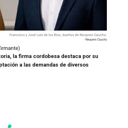
Francisco y José Luis de los Ríos, dueños de Neopren Caucho.
- Neopren Caucho
firmante)
oria, la firma cordobesa destaca por su
ptación a las demandas de diversos