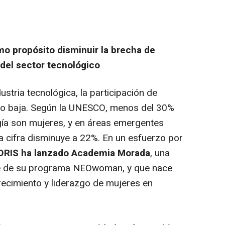
mo propósito disminuir la brecha de
 del sector tecnológico
ustria tecnológica, la participación de
ndo baja. Según la UNESCO, menos del 30%
gía son mujeres, y en áreas emergentes
, la cifra disminuye a 22%. En un esfuerzo por
ORIS ha lanzado
Academia Morada
, una
arte de su programa NEOwoman, y que nace
crecimiento y liderazgo de mujeres en