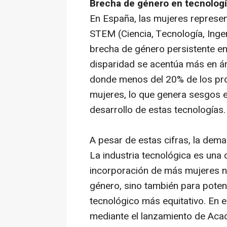
Brecha de género en tecnologí
​En España, las mujeres represe
STEM (Ciencia, Tecnología, Ingen
brecha de género persistente en 
disparidad se acentúa más en
á
donde menos del 20% de los pr
mujeres, lo que genera sesgos en
desarrollo de estas tecnologías​.
A pesar de estas cifras, la dem
La industria tecnológica es una d
incorporación de más mujeres no
género, sino también para potenc
tecnológico más equitativo. En 
mediante el lanzamiento de
Aca