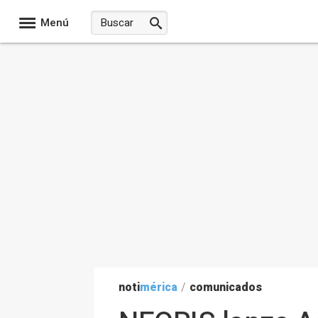
Menú
noti
mérica
/
comunicados