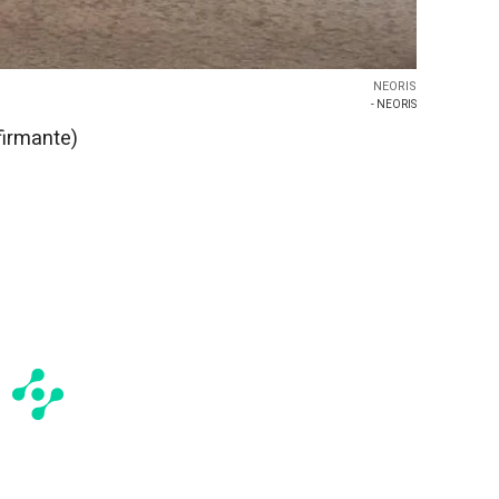
NEORIS
- NEORIS
firmante)