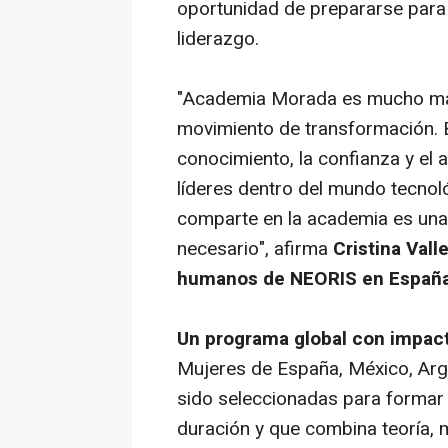
oportunidad de prepararse para 
liderazgo.
"Academia Morada es mucho má
movimiento de transformación.
conocimiento, la confianza y el
líderes dentro del mundo tecnol
comparte en la academia es una
necesario", afirma
Cristina Vall
humanos de NEORIS en Españ
Un programa global con impact
​Mujeres de España, México, Arge
sido seleccionadas para formar
duración y que combina teoría, 