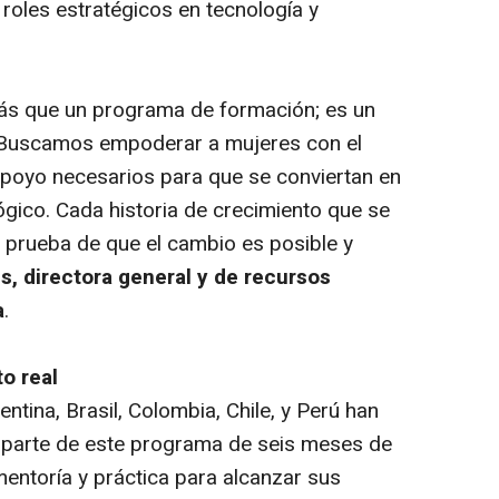
roles estratégicos en tecnología y
s que un programa de formación; es un
 Buscamos empoderar a mujeres con el
 apoyo necesarios para que se conviertan en
ógico. Cada historia de crecimiento que se
 prueba de que el cambio es posible y
es, directora general y de recursos
a
.
o real
ntina, Brasil, Colombia, Chile, y Perú han
 parte de este programa de seis meses de
mentoría y práctica para alcanzar sus