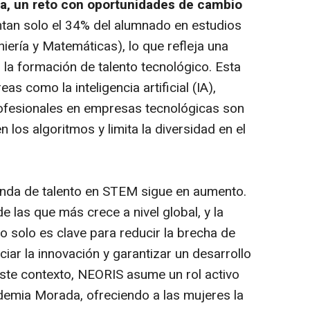
a, un reto con oportunidades de cambio
ntan solo el 34% del alumnado en estudios
iería y Matemáticas), lo que refleja una
la formación de talento tecnológico​. Esta
reas como la inteligencia artificial (IA),
ofesionales en empresas tecnológicas son
 los algoritmos y limita la diversidad en el
anda de talento en STEM sigue en aumento.
e las que más crece a nivel global, y la
 solo es clave para reducir la brecha de
iar la innovación y garantizar un desarrollo
este contexto, NEORIS asume un rol activo
demia Morada
, ofreciendo a las mujeres la