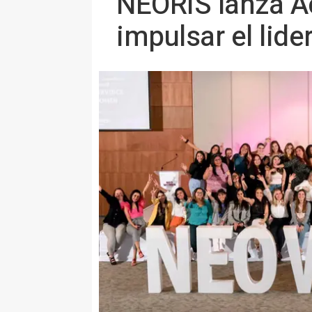
NEORIS lanza Ac
impulsar el lid