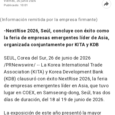
Viernes, 26 junio 2026
Publicado: 10:01
Abri
(Información remitida por la empresa firmante)
-NextRise 2026, Seúl, concluye con éxito como
la feria de empresas emergentes líder de Asia,
organizada conjuntamente por KITA y KDB
SEUL, Corea del Sur
,
26 de junio de 2026
/PRNewswire/ -- La Korea International Trade
Association (KITA) y Korea Development Bank
(KDB) clausuró con éxito NextRise 2026, la feria
de empresas emergentes líder en Asia, que tuvo
lugar en COEX, en Samseong-dong, Seúl, tras dos
días de duración, del 18 al 19 de junio de 2026.
La exposición de este año presentó la mayor