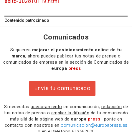
exito-302810119.html
Contenido patrocinado
Comunicados
Si quieres
mejorar el posicionamiento online de tu
marca
, ahora puedes publicar tus notas de prensa o
comunicados de empresa en la sección de Comunicados de
europa
press
Envía tu comunicado
Si necesitas
asesoramiento
en comunicación,
redacción
de
tus notas de prensa o
ampliar la difusión
de tu comunicado
más allá de la página web de
europa
press
, ponte en
contacto con nosotros en
comunicacion@europapress.es
o en el teléfono
913592600