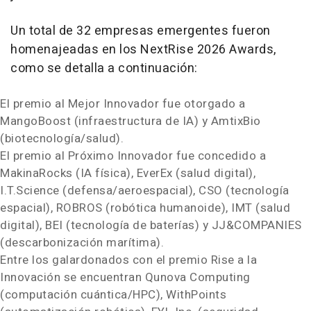
Un total de 32 empresas emergentes fueron
homenajeadas en los NextRise 2026 Awards,
como se detalla a continuación:
El premio al Mejor Innovador fue otorgado a
MangoBoost (infraestructura de IA) y AmtixBio
(biotecnología/salud).
El premio al Próximo Innovador fue concedido a
MakinaRocks (IA física), EverEx (salud digital),
I.T.Science (defensa/aeroespacial), CSO (tecnología
espacial), ROBROS (robótica humanoide), IMT (salud
digital), BEI (tecnología de baterías) y JJ&COMPANIES
(descarbonización marítima).
Entre los galardonados con el premio Rise a la
Innovación se encuentran Qunova Computing
(computación cuántica/HPC), WithPoints