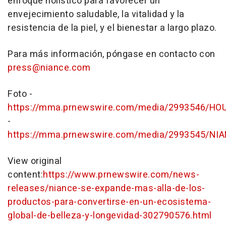
enfoque holístico para favorecer un
envejecimiento saludable, la vitalidad y la
resistencia de la piel, y el bienestar a largo plazo.
Para más información, póngase en contacto con
press@niance.com
Foto -
https://mma.prnewswire.com/media/2993546/HO
-
https://mma.prnewswire.com/media/2993545/NI
View original
content:
https://www.prnewswire.com/news-
releases/niance-se-expande-mas-alla-de-los-
productos-para-convertirse-en-un-ecosistema-
global-de-belleza-y-longevidad-302790576.html