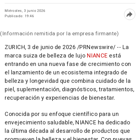
Miércoles, 3 junio 2026
Publicado: 19:46
Abri
(Información remitida por la empresa firmante)
ZURICH
,
3 de junio de 2026
/PRNewswire/ -- La
marca suiza de belleza de lujo
NIANCE
está
entrando en una nueva fase de crecimiento con
el lanzamiento de un ecosistema integrado de
belleza y longevidad que combina cuidado de la
piel, suplementación, diagnósticos, tratamientos,
recuperación y experiencias de bienestar.
Conocida por su enfoque científico para un
envejecimiento saludable, NIANCE ha dedicado
la última década al desarrollo de productos que
promueven la belleza y el bienestar. Con nuevas