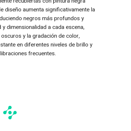
ente recubiertas con pintura negra
 de diseño aumenta significativamente la
roduciendo negros más profundos y
d y dimensionalidad a cada escena,
 oscuros y la gradación de color,
ante en diferentes niveles de brillo y
libraciones frecuentes.