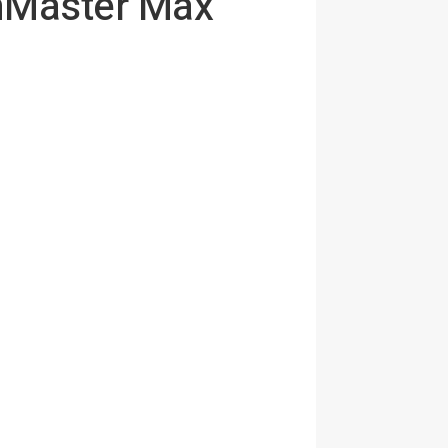
onMaster Max