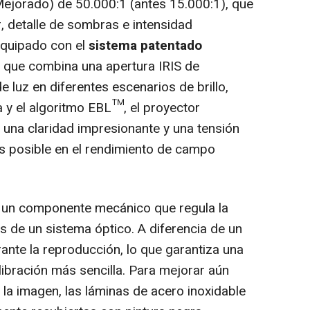
ejorado) de 50.000:1 (antes 15.000:1), que
, detalle de sombras e intensidad
Equipado con el
sistema patentado
, que combina una apertura
IRIS de
e luz en diferentes escenarios de brillo,
a y el algoritmo EBL™, el proyector
una claridad impresionante y una tensión
es posible en el rendimiento de campo
 un componente mecánico que regula la
s de un sistema óptico. A diferencia de un
rante la reproducción, lo que garantiza una
libración más sencilla. Para mejorar aún
e la imagen, las láminas de acero inoxidable