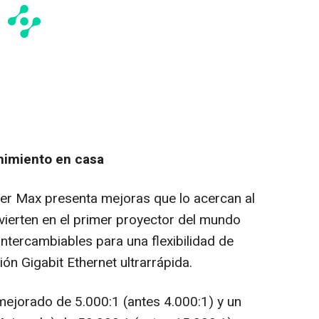
nimiento en casa
ter Max presenta mejoras que lo acercan al
vierten en el primer proyector del mundo
 intercambiables para una flexibilidad de
ón Gigabit Ethernet ultrarrápida.
mejorado de 5.000:1 (antes 4.000:1) y un