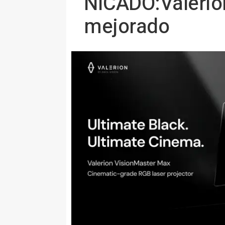
NICADO:Valerio
mejorado