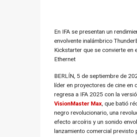
En IFA se presentan un rendimie
envolvente inalámbrico Thunder
Kickstarter que se convierte en 
Ethernet
BERLÍN
,
5 de septiembre de 20
líder en proyectores de cine e
regresa a IFA 2025 con la versi
VisionMaster Max
, que batió r
negro revolucionario, una revolu
efecto arcoíris y un sonido envo
lanzamiento comercial previsto 