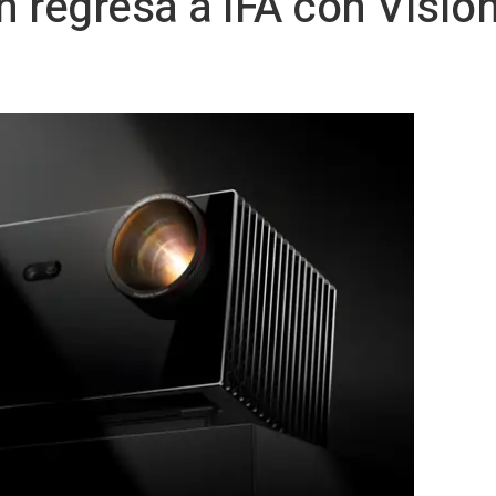
n regresa a IFA con Visi