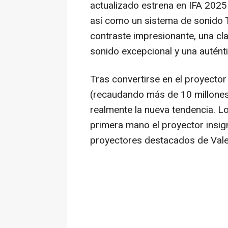
actualizado estrena en IFA 202
así como un sistema de sonido
contraste impresionante, una cl
sonido excepcional y una autént
Tras convertirse en el proyector
(recaudando más de 10 millones
realmente la nueva tendencia. L
primera mano el proyector insig
proyectores destacados de Vale