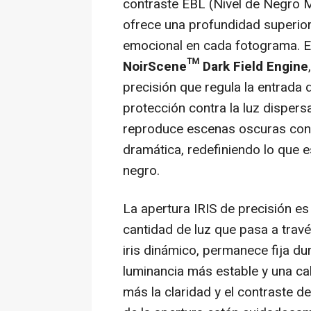
contraste EBL (Nivel de Negro M
ofrece una profundidad superior
emocional en cada fotograma. 
NoirScene™ Dark Field Engine
precisión que regula la entrada d
protección contra la luz dispers
reproduce escenas oscuras con 
dramática, redefiniendo lo que 
negro.
La apertura
IRIS de
precisión es
cantidad de luz que pasa a travé
iris dinámico, permanece fija du
luminancia más estable y una ca
más la claridad y el contraste d