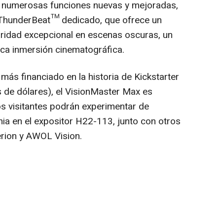
5 numerosas funciones nuevas y mejoradas,
 ThunderBeat™ dedicado, que ofrece un
aridad excepcional en escenas oscuras, un
ica inmersión cinematográfica.
 más financiado en la historia de Kickstarter
 de dólares), el VisionMaster Max es
os visitantes podrán experimentar de
nia en el expositor H22-113, junto con otros
rion y AWOL Vision.