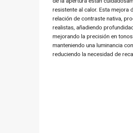
de la apertura están cuidadosam
resistente al calor. Esta mejora
relación de contraste nativa, p
realistas, añadiendo profundida
mejorando la precisión en tonos
manteniendo una luminancia const
reduciendo la necesidad de reca