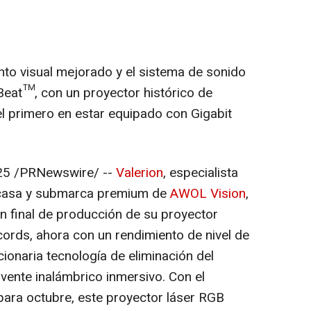
nto visual mejorado y el sistema de sonido
Beat™, con un proyector histórico de
el primero en estar equipado con Gigabit
25
/PRNewswire/ --
Valerion
, especialista
n casa y submarca premium de
AWOL Vision
,
ón final de producción de su proyector
écords, ahora con un rendimiento de nivel de
cionaria tecnología de eliminación del
lvente inalámbrico inmersivo. Con el
para octubre, este proyector láser RGB