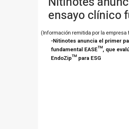
Nitinotes anunci
ensayo clínico
(Información remitida por la empresa 
-Nitinotes anuncia el primer pa
fundamental EASE™, que evalú
EndoZip™ para ESG