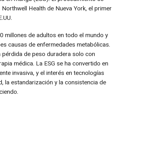
 | Northwell Health de
Nueva York
, el primer
E.UU.
0 millones de adultos en todo el mundo y
pales causas de enfermedades metabólicas.
 pérdida de peso duradera solo con
erapia médica. La ESG se ha convertido en
te invasiva, y el interés en tecnologías
, la estandarización y la consistencia de
ciendo.