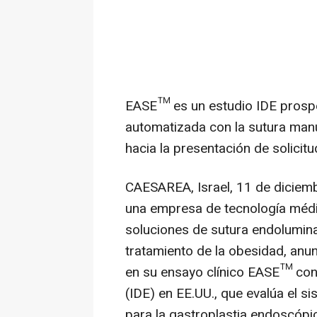
EASE™ es un estudio IDE prospe
automatizada con la sutura manua
hacia la presentación de solicit
CAESAREA, Israel
,
11 de diciem
una empresa de tecnología médic
soluciones de sutura endolumina
tratamiento de la obesidad, anun
en su ensayo clínico EASE™ con 
(IDE) en EE.UU., que evalúa el 
para la gastroplastia endoscópi