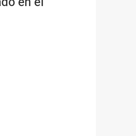
ado en el