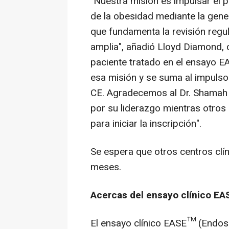
"Nuestra misión es impulsar el p
de la obesidad mediante la gener
que fundamenta la revisión regu
amplia", añadió
Lloyd Diamond
,
paciente tratado en el ensayo E
esa misión y se suma al impuls
CE. Agradecemos al Dr. Shamah 
por su liderazgo mientras otros
para iniciar la inscripción".
Se espera que otros centros clín
meses.
Acercas del ensayo clínico E
El ensayo clínico EASE™ (Endos