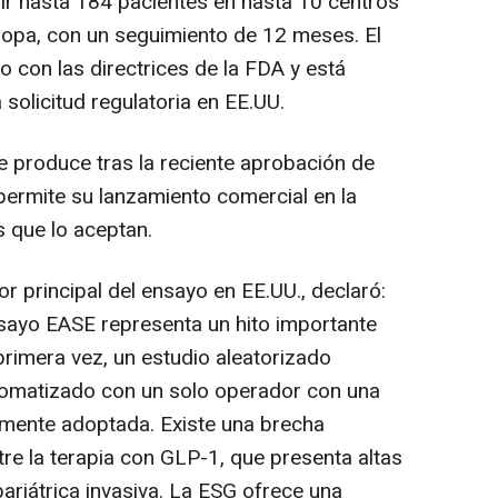
ibir hasta 184 pacientes en hasta 10 centros
ropa, con un seguimiento de 12 meses. El
 con las directrices de la FDA y está
 solicitud regulatoria en EE.UU.
se produce tras la reciente aprobación de
ermite su lanzamiento comercial en la
 que lo aceptan.
dor principal del ensayo en EE.UU., declaró:
ensayo EASE representa un hito importante
rimera vez, un estudio aleatorizado
omatizado con un solo operador con una
amente adoptada. Existe una brecha
ntre la terapia con GLP-1, que presenta altas
bariátrica invasiva. La ESG ofrece una