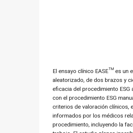
El ensayo clínico EASE™ es un es
aleatorizado, de dos brazos y ci
eficacia del procedimiento ES
con el procedimiento ESG manua
criterios de valoración clínicos,
informados por los médicos rela
procedimiento, incluyendo la faci