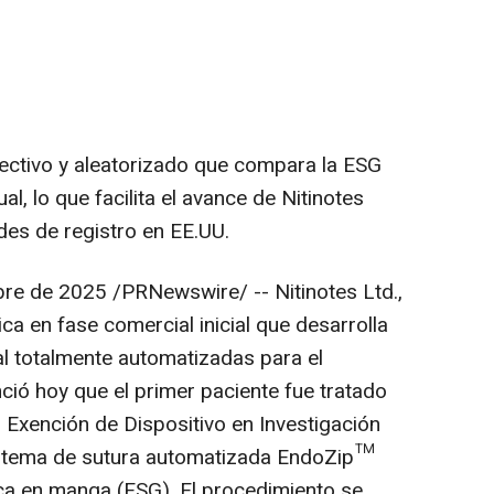
ctivo y aleatorizado que compara la ESG
l, lo que facilita el avance de Nitinotes
udes de registro en EE.UU.
bre de 2025
/PRNewswire/ -- Nitinotes Ltd.,
a en fase comercial inicial que desarrolla
l totalmente automatizadas para el
ció hoy que el primer paciente fue tratado
Exención de Dispositivo en Investigación
sistema de sutura automatizada EndoZip™
ca en manga (ESG). El procedimiento se