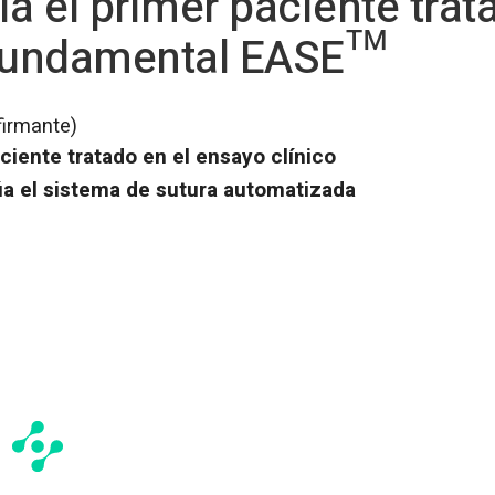
a el primer paciente trat
 fundamental EASE™
firmante)
ciente tratado en el ensayo clínico
a el sistema de sutura automatizada