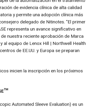
apel de la automatización en el tratamiento
ación de evidencia clínica de alta calidad
latoria y permite una adopción clínica más
 consejero delegado de Nitinotes. "El primer
ASE representa un avance significativo en
o de nuestra reciente aprobación de Marca
y al equipo de
Lenox Hill
| Northwell Health
 centros de EE.UU. y Europa se preparan
icos inicien la inscripción en los próximos
ASE™
copic Automated Sleeve Evaluation) es un