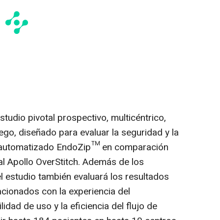
tudio pivotal prospectivo, multicéntrico,
ego, diseñado para evaluar la seguridad y la
G automatizado EndoZip™ en comparación
l Apollo OverStitch. Además de los
 el estudio también evaluará los resultados
cionados con la experiencia del
lidad de uso y la eficiencia del flujo de