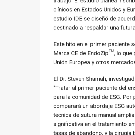
trabajo. El estudio planea inscr
clínicos en Estados Unidos y Eu
estudio IDE se diseñó de acuerdo
destinado a respaldar una futura
Este hito en el primer paciente 
Marca CE de EndoZip™, lo que p
Unión Europea y otros mercados
El Dr.
Steven Shamah
, investiga
"Tratar al primer paciente del 
para la comunidad de ESG. Por p
comparará un abordaje ESG aut
técnica de sutura manual ampli
significativa en el tratamiento e
tasas de abandono, y la cirugía 