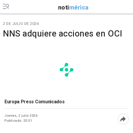
noti
mérica
2 DE JULIO DE 2026
NNS adquiere acciones en OCI
Europa Press Comunicados
Jueves, 2 julio 2026
Publicado: 20:31
Abri