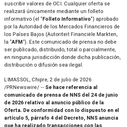
suscribir valores de OCI. Cualquier oferta se
realizará únicamente mediante un folleto
informativo (el "
Folleto Informativo
") aprobado
por la Autoridad de los Mercados Financieros de
los Países Bajos (Autoriteit Financiële Markten,
la "
AFM
"). Este comunicado de prensa no debe
ser publicado, distribuido, total o parcialmente,
en ninguna jurisdicción donde dicha publicación,
distribución o difusión sea ilegal.
LIMASSOL, Chipre
,
2 de julio de 2026
/PRNewswire/ --
Se hace referencia al
comunicado de prensa de NNS del 24 de junio
de 2026 relativo al anuncio público de la
Oferta. De conformidad con lo dispuesto en el
artículo 5, párrafo 4 del Decreto, NNS anuncia
que ha realizado transacciones con las