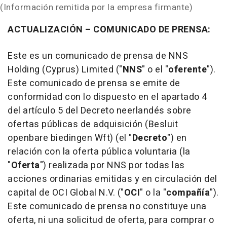
(Información remitida por la empresa firmante)
ACTUALIZACIÓN – COMUNICADO DE PRENSA:
Este es un comunicado de prensa de NNS
Holding (Cyprus) Limited ("
NNS
" o el "
oferente
").
Este comunicado de prensa se emite de
conformidad con lo dispuesto en el apartado 4
del artículo 5 del Decreto neerlandés sobre
ofertas públicas de adquisición (Besluit
openbare biedingen Wft) (el "
Decreto
") en
relación con la oferta pública voluntaria (la
"
Oferta
") realizada por NNS por todas las
acciones ordinarias emitidas y en circulación del
capital de OCI Global N.V. ("
OCI
" o la "
compañía
").
Este comunicado de prensa no constituye una
oferta, ni una solicitud de oferta, para comprar o