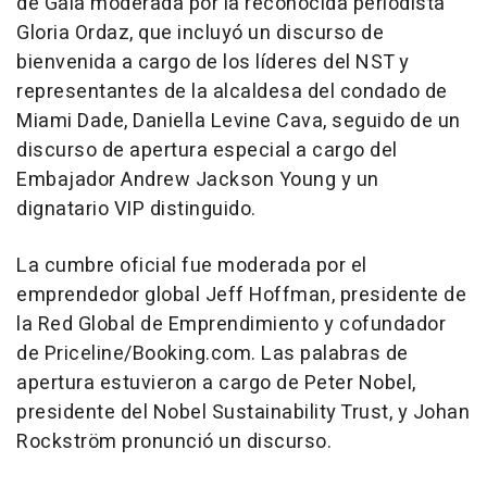
de Gala
moderada por la reconocida periodista
Gloria Ordaz
, que incluyó un discurso de
bienvenida a cargo de los líderes del NST y
representantes de la alcaldesa del condado de
Miami Dade
,
Daniella Levine Cava
, seguido de un
discurso de apertura especial a cargo del
Embajador Andrew Jackson Young y un
dignatario VIP distinguido.
La cumbre oficial fue moderada por el
emprendedor global
Jeff Hoffman
, presidente de
la Red Global de Emprendimiento y cofundador
de Priceline/Booking.com. Las palabras de
apertura estuvieron a cargo de
Peter Nobel
,
presidente del Nobel Sustainability Trust, y Johan
Rockström pronunció un discurso.