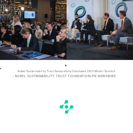
Nobel Sustainability Trust Successfully Concludes 2025 Miami Summit
- NOBEL SUSTAINABILITY TRUST FOUNDATION/PR NEWSWIRE