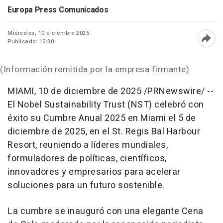
Europa Press Comunicados
Miércoles, 10 diciembre 2025
Publicado: 15:30
Abri
(Información remitida por la empresa firmante)
MIAMI
,
10 de diciembre de 2025
/PRNewswire/ --
El Nobel Sustainability Trust (NST) celebró con
éxito su Cumbre Anual 2025 en
Miami
el 5 de
diciembre de 2025, en el St. Regis Bal Harbour
Resort, reuniendo a líderes mundiales,
formuladores de políticas, científicos,
innovadores y empresarios para acelerar
soluciones para un futuro sostenible.
La cumbre se inauguró con una elegante
Cena