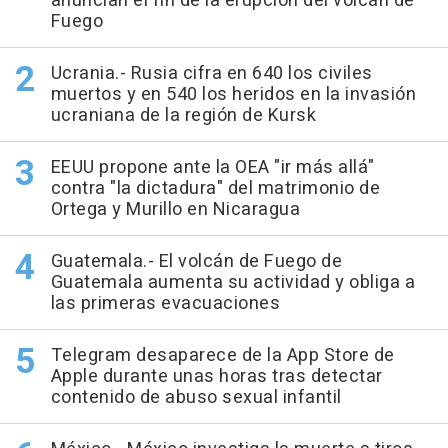
anuncian el fin de la erupción del volcán de
Fuego
Ucrania.- Rusia cifra en 640 los civiles
muertos y en 540 los heridos en la invasión
ucraniana de la región de Kursk
EEUU propone ante la OEA "ir más allá"
contra "la dictadura" del matrimonio de
Ortega y Murillo en Nicaragua
Guatemala.- El volcán de Fuego de
Guatemala aumenta su actividad y obliga a
las primeras evacuaciones
Telegram desaparece de la App Store de
Apple durante unas horas tras detectar
contenido de abuso sexual infantil