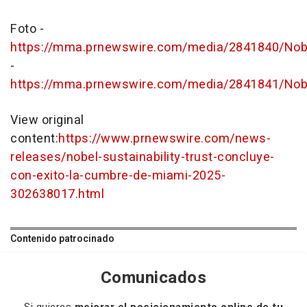
Foto -
https://mma.prnewswire.com/media/2841840/Nobel
-
https://mma.prnewswire.com/media/2841841/Nobel
View original
content:
https://www.prnewswire.com/news-
releases/nobel-sustainability-trust-concluye-
con-exito-la-cumbre-de-miami-2025-
302638017.html
Contenido patrocinado
Comunicados
Si quieres
mejorar el posicionamiento online de tu