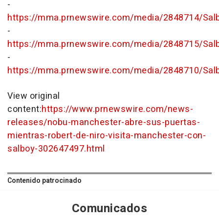
-
https://mma.prnewswire.com/media/2848714/Salb
-
https://mma.prnewswire.com/media/2848715/Salb
-
https://mma.prnewswire.com/media/2848710/Sal
View original
content:
https://www.prnewswire.com/news-
releases/nobu-manchester-abre-sus-puertas-
mientras-robert-de-niro-visita-manchester-con-
salboy-302647497.html
Contenido patrocinado
Comunicados