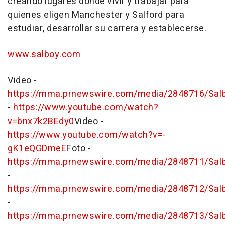
creando lugares donde vivir y trabajar para
quienes eligen Manchester y Salford para
estudiar, desarrollar su carrera y establecerse.
www.salboy.com
Video -
https://mma.prnewswire.com/media/2848716/Sal
-
https://www.youtube.com/watch?
v=bnx7k2BEdy0
Video -
https://www.youtube.com/watch?v=-
gK1eQGDmeE
Foto -
https://mma.prnewswire.com/media/2848711/Salb
-
https://mma.prnewswire.com/media/2848712/Salb
-
https://mma.prnewswire.com/media/2848713/Salb