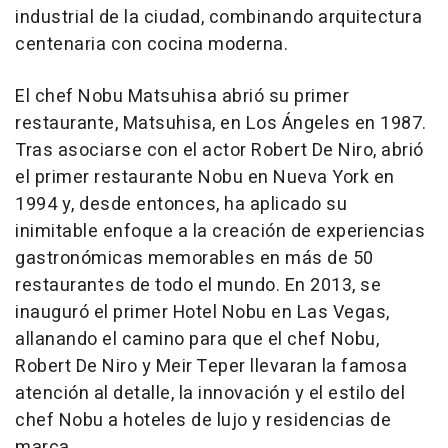
industrial de la ciudad, combinando arquitectura
centenaria con cocina moderna.
El chef
Nobu Matsuhisa
abrió su primer
restaurante, Matsuhisa, en Los Ángeles en 1987.
Tras asociarse con el actor
Robert De Niro
, abrió
el primer restaurante Nobu en
Nueva York
en
1994 y, desde entonces, ha aplicado su
inimitable enfoque a la creación de experiencias
gastronómicas memorables en más de 50
restaurantes de todo el mundo. En 2013, se
inauguró el primer Hotel Nobu en
Las Vegas
,
allanando el camino para que el chef Nobu,
Robert De Niro
y Meir Teper llevaran la famosa
atención al detalle, la innovación y el estilo del
chef Nobu a hoteles de lujo y residencias de
marca.