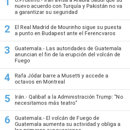
O.Próximo.- Irán avisa a Arabia Saudí que su
nuevo acuerdo con Turquía y Pakistán no va
a garantizar su seguridad
El Real Madrid de Mourinho sigue su puesta
a punto en Budapest ante el Ferencvaros
Guatemala.- Las autoridades de Guatemala
anuncian el fin de la erupción del volcán de
Fuego
Rafa Jódar barre a Musetti y accede a
octavos en Montreal
Irán.- Qalibaf a la Administración Trump: "No
necesitamos más teatro"
Guatemala.- El volcán de Fuego de
Guatemala aumenta su actividad y obliga a