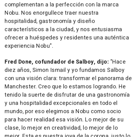
complementan a la perfección con la marca
Nobu. Nos enorgullece traer nuestra
hospitalidad, gastronomía y diseño
característicos a la ciudad, y nos entusiasma
ofrecer a huéspedes y residentes una auténtica
experiencia Nobu".
Fred Done
, cofundador de Salboy, dijo:
"Hace
diez años,
Simon Ismail
y yo fundamos Salboy
con una visión clara: transformar el panorama de
Manchester. Creo que lo estamos logrando. He
tenido la suerte de disfrutar de una gastronomía
y una hospitalidad excepcionales en todo el
mundo, por eso elegimos a Nobu como socio
para hacer realidad esa visión. Lo mejor de su
clase, lo mejor en creatividad, lo mejor de lo
mejor. Esta es nuestra joya de la corona, justo lo