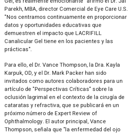
Gel, es realmente emocionante" afirmó el Dr.
Jai
Parekh
, MBA, director Comercial de Eye Care U.S.
"Nos centramos continuamente en proporcionar
datos y oportunidades educativas que
demuestren el impacto que LACRIFILL
Canalicular Gel tiene en los pacientes y las
prácticas".
Para ello, el Dr.
Vance Thompson
, la Dra.
Kayla
Karpuk
, OD, y el Dr.
Mark Packer
han sido
invitados como autores colaboradores para un
artículo de "Perspectivas Críticas" sobre la
oclusión lagrimal en el contexto de la cirugía de
cataratas y refractiva, que se publicará en un
próximo número de
Expert Review of
Ophthalmology
. El autor principal,
Vance
Thompson
, señala que "la enfermedad del ojo