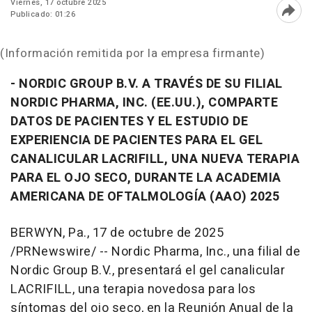
Viernes, 17 octubre 2025
Publicado: 01:26
Abri
(Información remitida por la empresa firmante)
-
NORDIC GROUP B.V.
A TRAVÉS DE SU FILIAL
NORDIC PHARMA, INC. (EE.UU.), COMPARTE
DATOS DE PACIENTES Y EL ESTUDIO DE
EXPERIENCIA DE PACIENTES PARA EL GEL
CANALICULAR LACRIFILL, UNA NUEVA TERAPIA
PARA EL OJO SECO, DURANTE LA ACADEMIA
AMERICANA DE OFTALMOLOGÍA (AAO) 2025
BERWYN, Pa.
,
17 de octubre de 2025
/PRNewswire/ -- Nordic Pharma, Inc., una filial de
Nordic Group B.V., presentará el gel canalicular
LACRIFILL, una terapia novedosa para los
síntomas del ojo seco, en la Reunión Anual de la