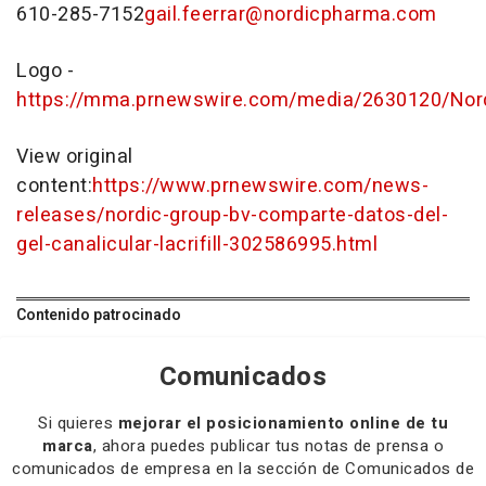
610-285-7152
gail.feerrar@nordicpharma.com
Logo -
https://mma.prnewswire.com/media/2630120/No
View original
content:
https://www.prnewswire.com/news-
releases/nordic-group-bv-comparte-datos-del-
gel-canalicular-lacrifill-302586995.html
Contenido patrocinado
Comunicados
Si quieres
mejorar el posicionamiento online de tu
marca
, ahora puedes publicar tus notas de prensa o
comunicados de empresa en la sección de Comunicados de