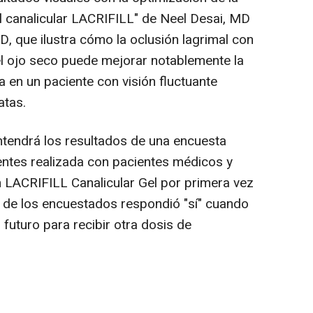
el canalicular LACRIFILL" de Neel Desai, MD
D, que ilustra cómo la oclusión lagrimal con
el ojo seco puede mejorar notablemente la
a en un paciente con visión fluctuante
atas.
tendrá los resultados de una encuesta
ientes realizada con pacientes médicos y
 LACRIFILL Canalicular Gel por primera vez
 de los encuestados respondió "sí" cuando
l futuro para recibir otra dosis de