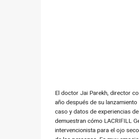
El doctor
Jai Parekh
, director c
año después de su lanzamiento
caso y datos de experiencias d
demuestran cómo LACRIFILL Gel 
intervencionista para el ojo seco