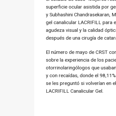
superficie ocular asistida por g
y
Subhashini Chandrasekaran
, M
gel canalicular LACRIFILL para 
agudeza visual y la calidad óptic
después de una cirugía de catar
El número de mayo de
CRST
con
sobre la experiencia de los pac
otorrinolaringólogos que usaban
y con recaídas, donde el 98,11%
se les preguntó si volverían en e
LACRIFILL Canalicular Gel.