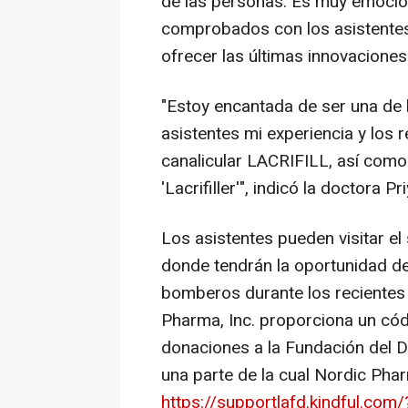
de las personas. Es muy emocio
comprobados con los asistentes
ofrecer las últimas innovaciones
"Estoy encantada de ser una de 
asistentes mi experiencia y los 
canalicular LACRIFILL, así como 
'Lacrifiller'", indicó la doctora
Pr
Los asistentes pueden visitar 
donde tendrán la oportunidad de
bomberos durante los recientes
Pharma, Inc. proporciona un cód
donaciones a la Fundación del
una parte de la cual Nordic Phar
https://supportlafd.kindful.c