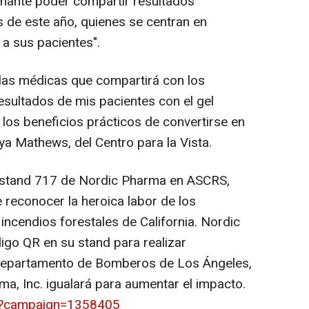
nante poder compartir resultados
 de este año, quienes se centran en
 a sus pacientes".
las médicas que compartirá con los
resultados de mis pacientes con el gel
los beneficios prácticos de convertirse en
iya Mathews
, del Centro para la Vista.
el stand 717 de Nordic Pharma en ASCRS,
 reconocer la heroica labor de los
 incendios forestales de
California
. Nordic
igo QR en su stand para realizar
 Departamento de Bomberos de Los Ángeles,
ma, Inc. igualará para aumentar el impacto.
om/?campaign=1358405