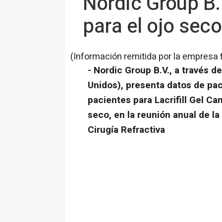
Nordic Group B.
para el ojo seco
(Información remitida por la empresa 
- Nordic Group B.V., a través de
Unidos), presenta datos de pac
pacientes para Lacrifill Gel Can
seco, en la reunión anual de l
Cirugía Refractiva