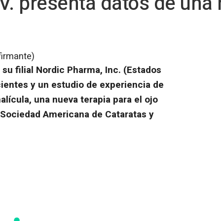
V. presenta datos de una 
firmante)
 su filial Nordic Pharma, Inc. (Estados
ientes y un estudio de experiencia de
alícula, una nueva terapia para el ojo
a Sociedad Americana de Cataratas y