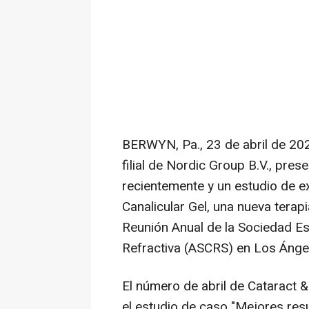
BERWYN, Pa.
,
23 de abril de 20
filial de
Nordic Group B.V.
, pres
recientemente y un estudio de e
Canalicular Gel
, una nueva terap
Reunión Anual de la Sociedad Es
Refractiva (
ASCRS
) en Los Ánge
El número de abril de
Cataract &
el estudio de caso "Mejores resu