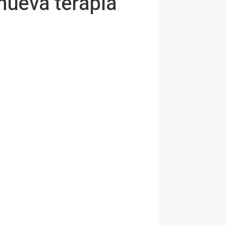
nueva terapia