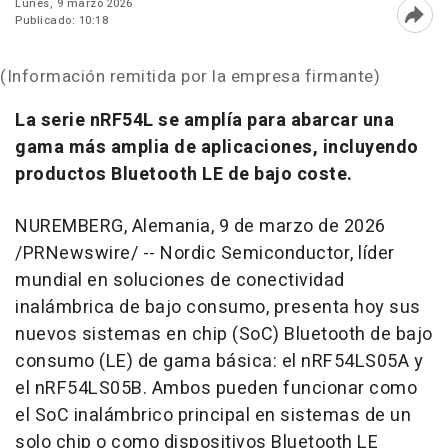
Lunes, 9 marzo 2026
Publicado: 10:18
Abri
(Información remitida por la empresa firmante)
La serie nRF54L se amplía para abarcar una
gama más amplia de aplicaciones, incluyendo
productos Bluetooth LE de bajo coste.
NUREMBERG, Alemania
,
9 de marzo de 2026
/PRNewswire/ -- Nordic Semiconductor, líder
mundial en soluciones de conectividad
inalámbrica de bajo consumo, presenta hoy sus
nuevos sistemas en chip (SoC) Bluetooth de bajo
consumo (LE) de gama básica: el nRF54LS05A y
el nRF54LS05B. Ambos pueden funcionar como
el SoC inalámbrico principal en sistemas de un
solo chip o como dispositivos Bluetooth LE