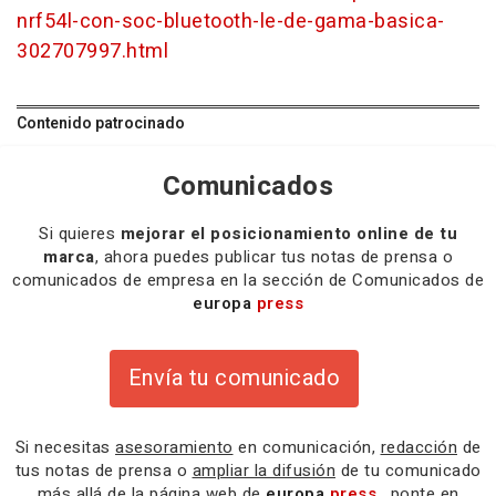
nrf54l-con-soc-bluetooth-le-de-gama-basica-
302707997.html
Contenido patrocinado
Comunicados
Si quieres
mejorar el posicionamiento online de tu
marca
, ahora puedes publicar tus notas de prensa o
comunicados de empresa en la sección de Comunicados de
europa
press
Envía tu comunicado
Si necesitas
asesoramiento
en comunicación,
redacción
de
tus notas de prensa o
ampliar la difusión
de tu comunicado
más allá de la página web de
europa
press
, ponte en