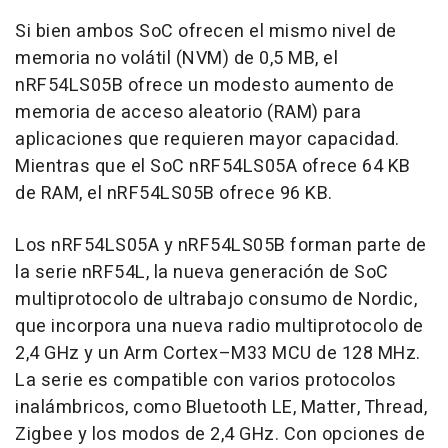
Si bien ambos SoC ofrecen el mismo nivel de
memoria no volátil (NVM) de 0,5 MB, el
nRF54LS05B ofrece un modesto aumento de
memoria de acceso aleatorio (RAM) para
aplicaciones que requieren mayor capacidad.
Mientras que el SoC nRF54LS05A ofrece 64 KB
de RAM, el nRF54LS05B ofrece 96 KB.
Los nRF54LS05A y nRF54LS05B forman parte de
la serie nRF54L, la nueva generación de SoC
multiprotocolo de ultrabajo consumo de Nordic,
que incorpora una nueva radio multiprotocolo de
2,4 GHz y un Arm Cortex–M33 MCU de 128 MHz.
La serie es compatible con varios protocolos
inalámbricos, como Bluetooth LE, Matter, Thread,
Zigbee y los modos de 2,4 GHz. Con opciones de