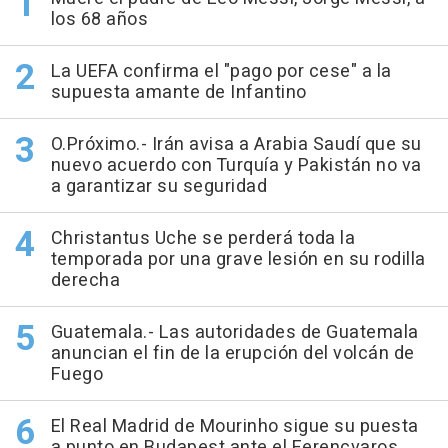
los 68 años
La UEFA confirma el "pago por cese" a la
supuesta amante de Infantino
O.Próximo.- Irán avisa a Arabia Saudí que su
nuevo acuerdo con Turquía y Pakistán no va
a garantizar su seguridad
Christantus Uche se perderá toda la
temporada por una grave lesión en su rodilla
derecha
Guatemala.- Las autoridades de Guatemala
anuncian el fin de la erupción del volcán de
Fuego
El Real Madrid de Mourinho sigue su puesta
a punto en Budapest ante el Ferencvaros