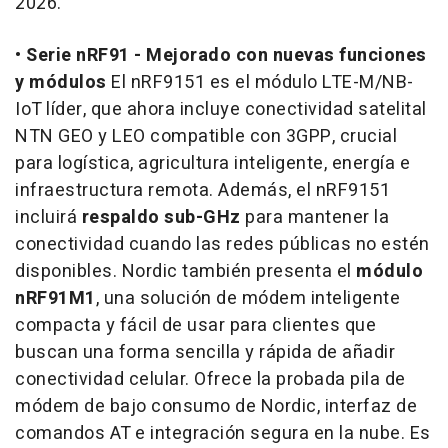
2026.
•
Serie nRF91 - Mejorado con nuevas funciones
y módulos
El nRF9151 es el módulo LTE-M/NB-
IoT líder, que ahora incluye conectividad satelital
NTN GEO y LEO compatible con 3GPP, crucial
para logística, agricultura inteligente, energía e
infraestructura remota. Además, el nRF9151
incluirá
respaldo sub-GHz
para mantener la
conectividad cuando las redes públicas no estén
disponibles. Nordic también presenta el
módulo
nRF91M1
, una solución de módem inteligente
compacta y fácil de usar para clientes que
buscan una forma sencilla y rápida de añadir
conectividad celular. Ofrece la probada pila de
módem de bajo consumo de Nordic, interfaz de
comandos AT e integración segura en la nube. Es