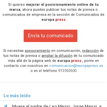
Si quieres
mejorar el posicionamiento online de tu
marca
, ahora puedes publicar tus notas de prensa o
comunicados de empresa en la sección de Comunicados de
europa
press
Envía tu comunicado
Si necesitas
asesoramiento
en comunicación,
redacción
de
tus notas de prensa o
ampliar la difusión
de tu comunicado
más allá de la página web de
europa
press
, ponte en
contacto con nosotros en
comunicacion@europapress.es
o en el teléfono
913592600
Lo más leído
Muere el padre de Leo Messi, Jorge Messi, a