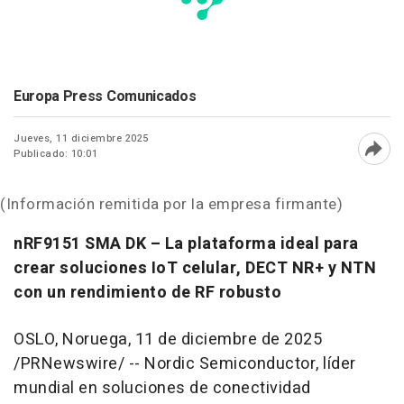
Europa Press Comunicados
Jueves, 11 diciembre 2025
Publicado: 10:01
Abri
(Información remitida por la empresa firmante)
nRF9151
SMA DK
– La plataforma ideal para
crear soluciones IoT celular, DECT NR+ y NTN
con un rendimiento de RF robusto
OSLO
, Noruega
,
11 de diciembre de 2025
/PRNewswire/ -- Nordic Semiconductor, líder
mundial en soluciones de conectividad