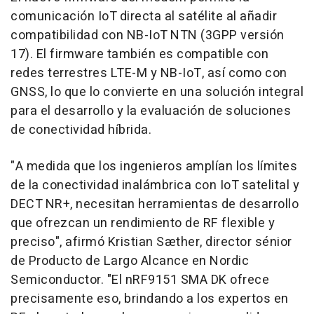
comunicación IoT directa al satélite al añadir
compatibilidad con NB-IoT NTN (3GPP versión
17). El firmware también es compatible con
redes terrestres LTE-M y NB-IoT, así como con
GNSS, lo que lo convierte en una solución integral
para el desarrollo y la evaluación de soluciones
de conectividad híbrida.
"A medida que los ingenieros amplían los límites
de la conectividad inalámbrica con IoT satelital y
DECT NR+, necesitan herramientas de desarrollo
que ofrezcan un rendimiento de RF flexible y
preciso", afirmó Kristian Sæther, director sénior
de Producto de Largo Alcance en Nordic
Semiconductor. "El nRF9151
SMA DK
ofrece
precisamente eso, brindando a los expertos en