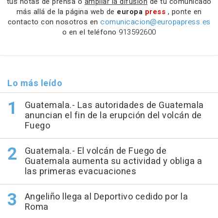
tus notas de prensa o
ampliar la difusión
de tu comunicado
más allá de la página web de
europa
press
, ponte en
contacto con nosotros en
comunicacion@europapress.es
o en el teléfono
913592600
Lo más leído
Guatemala.- Las autoridades de Guatemala
anuncian el fin de la erupción del volcán de
Fuego
Guatemala.- El volcán de Fuego de
Guatemala aumenta su actividad y obliga a
las primeras evacuaciones
Angeliño llega al Deportivo cedido por la
Roma