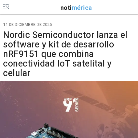
noti
mérica
11 DE DICIEMBRE DE 2025
Nordic Semiconductor lanza el
software y kit de desarrollo
nRF9151 que combina
conectividad IoT satelital y
celular