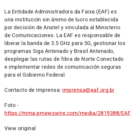
La Entidade Administradora da Faixa (EAF) es
una institución sin ánimo de lucro establecida
por decisión de Anatel y vinculada al
Ministerio
de Comunicaciones
. La EAF es responsable de
liberar la banda de 3.5 GHz para 5G, gestionar los
programas Siga Antenado y Brasil Antenado,
desplegar las rutas de fibra de Norte Conectado
e implementar redes de comunicación seguras
para el Gobierno Federal.
Contacto de Imprensa:
imprensa@eaf.org.br
Foto -
https://mma.prnewswire.com/media/2819388/EAF
View original