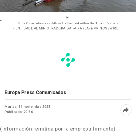
Norte Conectado uses subfluvial cables laid within the Amazon’s rivers
- ENTIDADE ADMINISTRADORA DA FAIXA (EAF)/PR NEWSWIRE
Europa Press Comunicados
Martes, 11 noviembre 2025
Publicado: 22:36
Abri
(Información remitida por la empresa firmante)