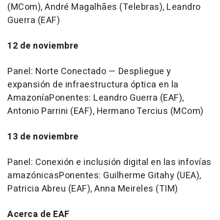
(MCom), André Magalhães (Telebras),
Leandro
Guerra
(EAF)
12 de noviembre
Panel: Norte Conectado — Despliegue y
expansión de infraestructura óptica en la
AmazoníaPonentes:
Leandro Guerra
(EAF),
Antonio Parrini
(EAF),
Hermano Tercius
(MCom)
13 de noviembre
Panel: Conexión e inclusión digital en las infovías
amazónicasPonentes: Guilherme Gitahy (UEA),
Patricia Abreu
(EAF),
Anna Meireles
(TIM)
Acerca de EAF