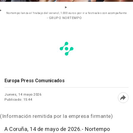
Nortempo lanza el 'trabajo del verano'; 1.000 euros por ir a festivales con acompañante
- GRUPO NORTEMPO
Europa Press Comunicados
Jueves, 14 mayo 2026
Publicado: 15:44
Abri
(Información remitida por la empresa firmante)
A Coruña, 14 de mayo de 2026.- Nortempo