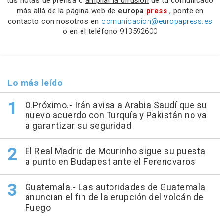
tus notas de prensa o
ampliar la difusión
de tu comunicado
más allá de la página web de
europa
press
, ponte en
contacto con nosotros en
comunicacion@europapress.es
o en el teléfono
913592600
Lo más leído
O.Próximo.- Irán avisa a Arabia Saudí que su
nuevo acuerdo con Turquía y Pakistán no va
a garantizar su seguridad
El Real Madrid de Mourinho sigue su puesta
a punto en Budapest ante el Ferencvaros
Guatemala.- Las autoridades de Guatemala
anuncian el fin de la erupción del volcán de
Fuego