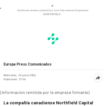
Cambio de nombre corporativo a Juno International Corporation
- NORTHFIELD
Europa Press Comunicados
Miércoles, 10 junio 2026
Publicado: 13:36
Abri
(Información remitida por la empresa firmante)
La compañía canadiense Northfield Capital