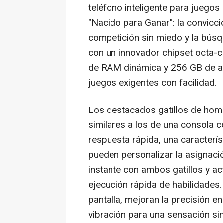
teléfono inteligente para juegos
"Nacido para Ganar": la convicc
competición sin miedo y la búsq
con un innovador chipset octa-c
de RAM dinámica y 256 GB de al
juegos exigentes con facilidad.
Los destacados gatillos de hom
similares a los de una consola 
respuesta rápida, una caracterí
pueden personalizar la asignaci
instante con ambos gatillos y a
ejecución rápida de habilidades. 
pantalla, mejoran la precisión 
vibración para una sensación simi