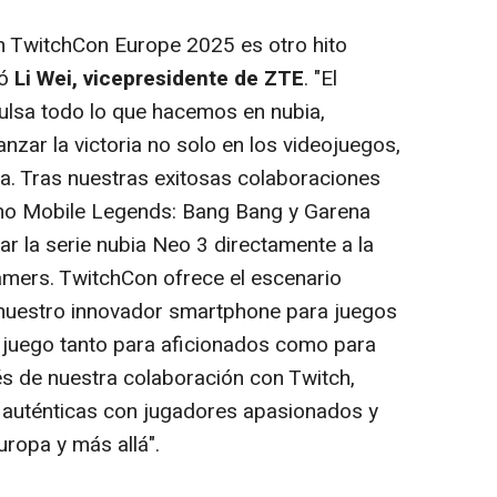
n TwitchCon Europe 2025 es otro hito
ró
Li Wei
, vicepresidente de ZTE
. "El
pulsa todo lo que hacemos en nubia,
nzar la victoria no solo en los videojuegos,
a. Tras nuestras exitosas colaboraciones
mo Mobile Legends: Bang Bang y Garena
r la serie nubia Neo 3 directamente a la
amers. TwitchCon ofrece el escenario
nuestro innovador smartphone para juegos
 juego tanto para aficionados como para
és de nuestra colaboración con Twitch,
auténticas con jugadores apasionados y
uropa y más allá".