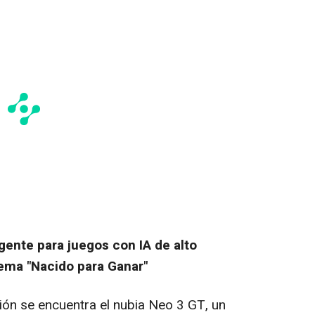
igente para juegos con IA de alto
lema "Nacido para Ganar"
ión se encuentra el nubia Neo 3 GT, un