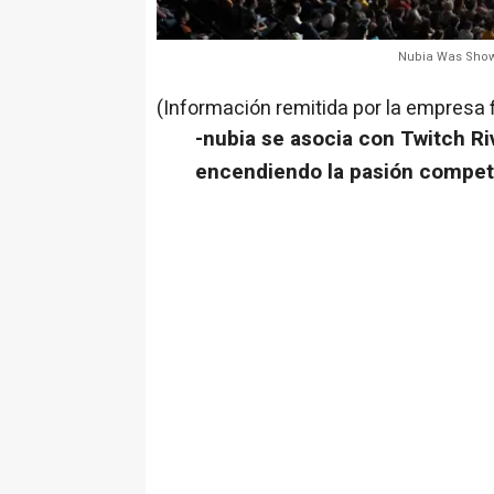
Nubia Was Show
(Información remitida por la empresa 
-nubia se asocia con Twitch R
encendiendo la pasión compet