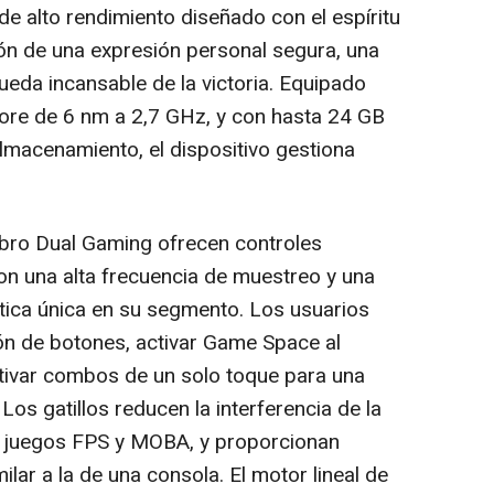
 de alto rendimiento diseñado con el espíritu
ión de una expresión personal segura, una
ueda incansable de la victoria. Equipado
ore de 6 nm a 2,7 GHz, y con hasta 24 GB
macenamiento, el dispositivo gestiona
bro Dual Gaming ofrecen controles
con una alta frecuencia de muestreo y una
stica única en su segmento. Los usuarios
ón de botones, activar Game Space al
ctivar combos de un solo toque para una
Los gatillos reducen la interferencia de la
en juegos FPS y MOBA, y proporcionan
lar a la de una consola. El motor lineal de