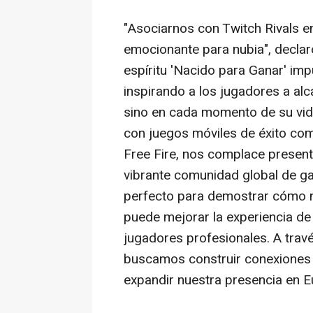
"Asociarnos con Twitch Rivals e
emocionante para nubia", decla
espíritu 'Nacido para Ganar' im
inspirando a los jugadores a alca
sino en cada momento de su vid
con juegos móviles de éxito co
Free Fire, nos complace presenta
vibrante comunidad global de g
perfecto para demostrar cómo 
puede mejorar la experiencia de
jugadores profesionales. A trav
buscamos construir conexiones 
expandir nuestra presencia en E