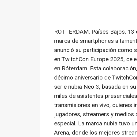
ROTTERDAM
, Países Bajos
,
13 
marca de smartphones altamente 
anunció su participación como so
en TwitchCon Europe 2025, cele
en Róterdam. Esta colaboración, 
décimo aniversario de TwitchCon
serie nubia Neo 3, basada en su
miles de asistentes presenciale
transmisiones en vivo, quienes 
jugadores, streamers y medios 
especial. La marca nubia tuvo u
Arena, donde los mejores stream