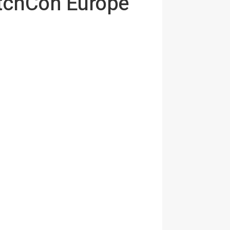
itchCon Europe