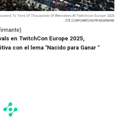
cased To Tens Of Thousands Of Attendees At Twitchcon Europe 2025
- ZTE CORPORATION/PR NEWSWIRE
firmante)
ivals en TwitchCon Europe 2025,
itiva
con el lema
"Nacido para Ganar "