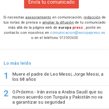
Envía tu comunicado
Si necesitas
asesoramiento
en comunicación,
redacción
de
tus notas de prensa o
ampliar la difusión
de tu comunicado
más allá de la página web de
europa
press
, ponte en
contacto con nosotros en
comunicacion@europapress.es
o en el teléfono
913592600
Lo más leído
Muere el padre de Leo Messi, Jorge Messi, a
los 68 años
O.Próximo.- Irán avisa a Arabia Saudí que su
nuevo acuerdo con Turquía y Pakistán no va
a garantizar su seguridad