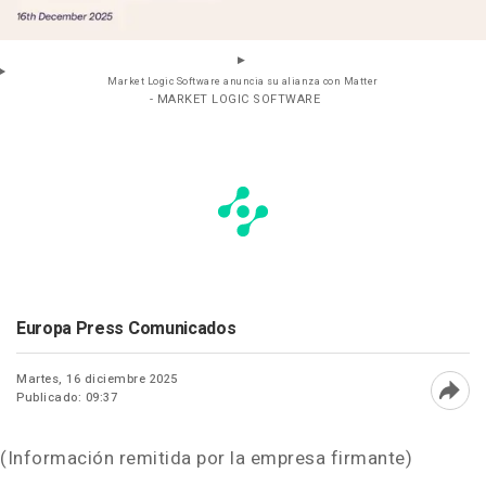
Market Logic Software anuncia su alianza con Matter
- MARKET LOGIC SOFTWARE
Europa Press Comunicados
Martes, 16 diciembre 2025
Publicado: 09:37
Abri
(Información remitida por la empresa firmante)