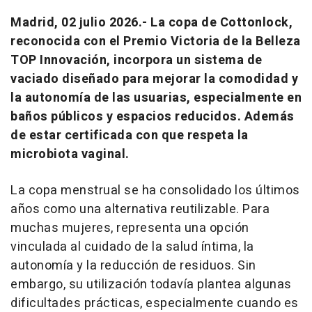
Madrid, 02 julio 2026.-
La copa de Cottonlock,
reconocida con el Premio Victoria de la Belleza
TOP Innovación, incorpora un sistema de
vaciado diseñado para mejorar la comodidad y
la autonomía de las usuarias, especialmente en
baños públicos y espacios reducidos. Además
de estar certificada con que respeta la
microbiota vaginal.
La copa menstrual se ha consolidado los últimos
años como una alternativa reutilizable. Para
muchas mujeres, representa una opción
vinculada al cuidado de la salud íntima, la
autonomía y la reducción de residuos. Sin
embargo, su utilización todavía plantea algunas
dificultades prácticas, especialmente cuando es