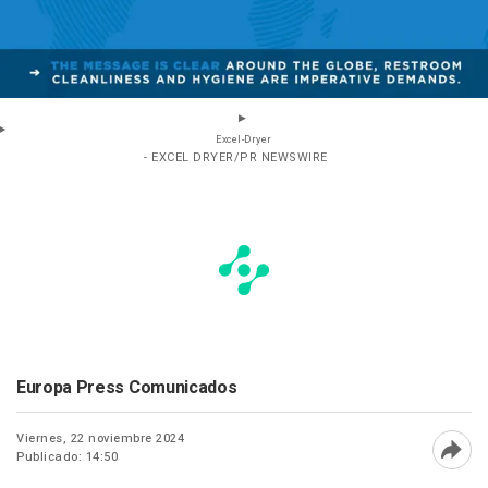
Excel-Dryer
- EXCEL DRYER/PR NEWSWIRE
Europa Press Comunicados
Viernes, 22 noviembre 2024
Publicado: 14:50
Abri