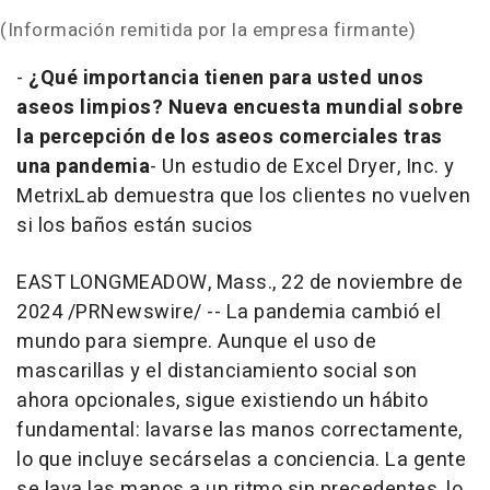
(Información remitida por la empresa firmante)
-
¿Qué importancia tienen para usted unos
aseos limpios?
Nueva encuesta mundial sobre
la percepción de los aseos comerciales tras
una pandemia
-
Un estudio de Excel Dryer, Inc. y
MetrixLab demuestra que los clientes no vuelven
si los baños están sucios
EAST LONGMEADOW, Mass.
,
22 de noviembre de
2024
/PRNewswire/ -- La pandemia cambió el
mundo para siempre. Aunque el uso de
mascarillas y el distanciamiento social son
ahora opcionales, sigue existiendo un hábito
fundamental: lavarse las manos correctamente,
lo que incluye secárselas a conciencia. La gente
se lava las manos a un ritmo sin precedentes, lo