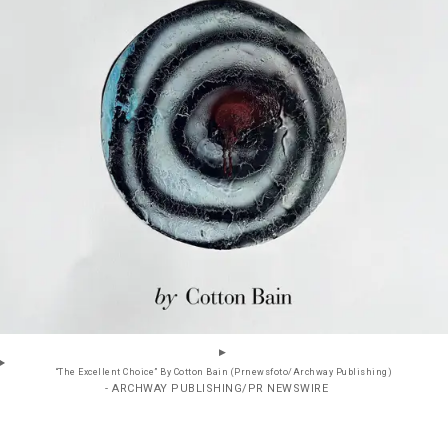
“The Excellent Choice” By Cotton Bain (Prnewsfoto/Archway Publishing)
- ARCHWAY PUBLISHING/PR NEWSWIRE