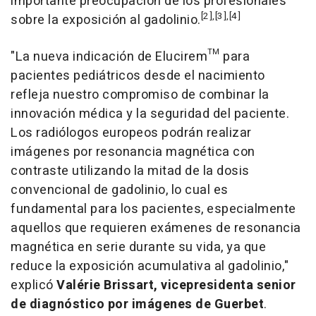
importante preocupación de los profesionales
[2],[3],[4]
sobre la exposición al gadolinio.
"
La nueva indicación de Elucirem™ para
pacientes pediátricos desde el nacimiento
refleja nuestro compromiso de combinar la
innovación médica y la seguridad del paciente.
Los radiólogos europeos podrán realizar
imágenes por resonancia magnética con
contraste utilizando la mitad de la dosis
convencional de gadolinio, lo cual es
fundamental para los pacientes, especialmente
aquellos que requieren exámenes de resonancia
magnética en serie durante su vida, ya que
reduce la exposición acumulativa al gadolinio
,"
explicó
Valérie Brissart, vicepresidenta senior
de diagnóstico por imágenes de Guerbet
.