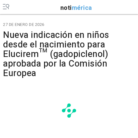
noti
mérica
27 DE ENERO DE 2026
Nueva indicación en niños
desde el nacimiento para
Elucirem™ (gadopiclenol)
aprobada por la Comisión
Europea