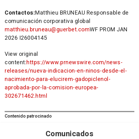
Contactos:
Matthieu BRUNEAU Responsable de
comunicación corporativa global
matthieu.bruneau@guerbet.com
WF PROM JAN
2026 I26004145
View original
content:
https://www.prnewswire.com/news-
releases/nueva-indicacion-en-ninos-desde-el-
nacimiento-para-elucirem-gadopiclenol-
aprobada-por-la-comision-europea-
302671462.html
Contenido patrocinado
Comunicados