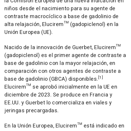
la Comisión Europea de una nueva indicación en
niños desde el nacimiento para su agente de
contraste macrocíclico a base de gadolinio de
alta relajación, Elucirem™ (gadopiclenol) en la
Unión Europea (UE).
Nacido de la innovación de Guerbet, Elucirem™
(gadopiclenol) es el primer agente de contraste a
base de gadolinio con la mayor relajación, en
comparación con otros agentes de contraste a
[1]
base de gadolinio (GBCA) disponibles.
Elucirem™ se aprobó inicialmente en la UE en
diciembre de 2023. Se produce en Francia y
EE.UU. y Guerbet lo comercializa en viales y
jeringas precargadas.
En la Unión Europea, Elucirem™ está indicado en