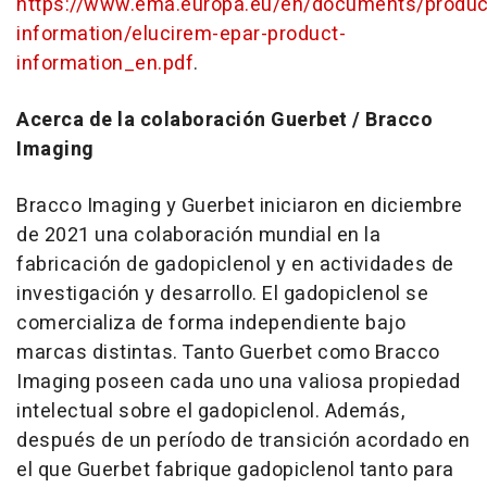
https://www.ema.europa.eu/en/documents/produc
information/elucirem-epar-pro
duct-
information_en.pdf
.
Acerca de la colaboración Guerbet / Bracco
Imaging
Bracco Imaging y Guerbet iniciaron en diciembre
de 2021 una colaboración mundial en la
fabricación de gadopiclenol y en actividades de
investigación y desarrollo. El gadopiclenol se
comercializa de forma independiente bajo
marcas distintas. Tanto Guerbet como Bracco
Imaging poseen cada uno una valiosa propiedad
intelectual sobre el gadopiclenol. Además,
después de un período de transición acordado en
el que Guerbet fabrique gadopiclenol tanto para