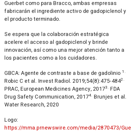
Guerbet como para Bracco, ambas empresas
fabricarán el ingrediente activo de gadopiclenol y
el producto terminado.
Se espera que la colaboración estratégica
acelere el acceso al gadopiclenol y brinde
innovación, así como una mejor atención tanto a
los pacientes como a los cuidadores.
1.
GBCA: Agente de contraste a base de gadolinio
2.
Robic C et al. Invest Radiol. 2019;54(8):475-484
3.
PRAC, European Medicines Agency, 2017
FDA
4.
Drug Safety Communication, 2017
Brunjes et al.
Water Research, 2020
Logo:
https://mma.prnewswire.com/media/2870473/Gue