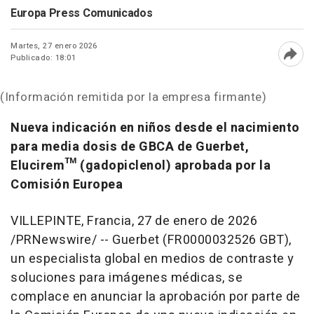
Europa Press Comunicados
Martes, 27 enero 2026
Publicado: 18:01
Abri
(Información remitida por la empresa firmante)
Nueva indicación en niños desde el nacimiento
para media dosis de GBCA de Guerbet,
Elucirem™ (gadopiclenol) aprobada por la
Comisión Europea
VILLEPINTE, Francia
,
27 de enero de 2026
/PRNewswire/ -- Guerbet (FR0000032526 GBT),
un especialista global en medios de contraste y
soluciones para imágenes médicas, se
complace en anunciar la aprobación por parte de