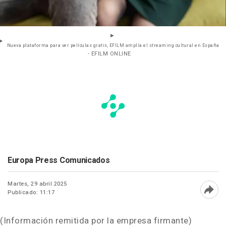
Nueva plataforma para ver películas gratis, EFILM amplía el streaming cultural en España
- EFILM ONLINE
Europa Press Comunicados
Martes, 29 abril 2025
Publicado: 11:17
Abri
(Información remitida por la empresa firmante)