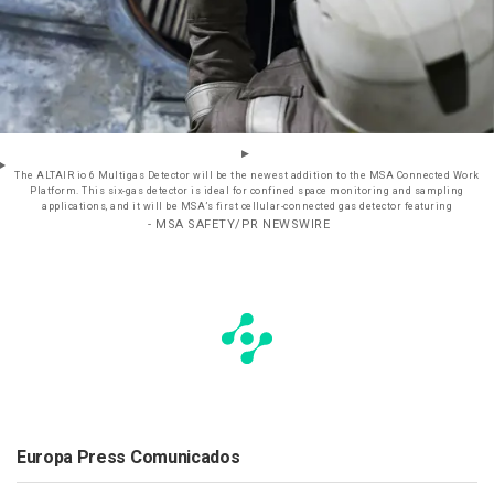
The ALTAIR io 6 Multigas Detector will be the newest addition to the MSA Connected Work
Platform. This six-gas detector is ideal for confined space monitoring and sampling
applications, and it will be MSA’s first cellular-connected gas detector featuring
- MSA SAFETY/PR NEWSWIRE
Europa Press Comunicados