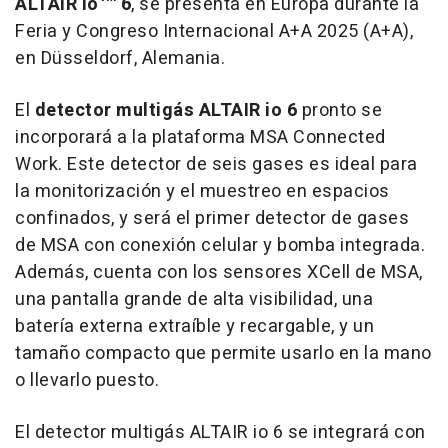
ALTAIR io™ 6
, se presenta en Europa durante la
Feria y Congreso Internacional A+A 2025 (A+A),
en Düsseldorf, Alemania.
El
detector multigás ALTAIR io 6
pronto se
incorporará a la plataforma MSA Connected
Work. Este detector de seis gases es ideal para
la monitorización y el muestreo en espacios
confinados, y será el primer detector de gases
de MSA con conexión celular y bomba integrada.
Además, cuenta con los sensores XCell de MSA,
una pantalla grande de alta visibilidad, una
batería externa extraíble y recargable, y un
tamaño compacto que permite usarlo en la mano
o llevarlo puesto.
El detector multigás ALTAIR io 6 se integrará con