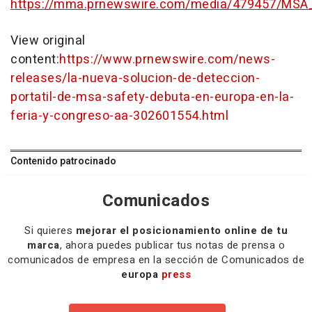
https://mma.prnewswire.com/media/479457/MSA_
View original
content:
https://www.prnewswire.com/news-
releases/la-nueva-solucion-de-deteccion-
portatil-de-msa-safety-debuta-en-europa-en-la-
feria-y-congreso-aa-302601554.html
Contenido patrocinado
Comunicados
Si quieres
mejorar el posicionamiento online de tu
marca
, ahora puedes publicar tus notas de prensa o
comunicados de empresa en la sección de Comunicados de
europa
press