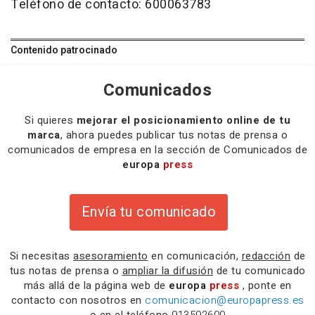
Teléfono de contacto: 600063783
Contenido patrocinado
Comunicados
Si quieres
mejorar el posicionamiento online de tu
marca
, ahora puedes publicar tus notas de prensa o
comunicados de empresa en la sección de Comunicados de
europa
press
Envía tu comunicado
Si necesitas
asesoramiento
en comunicación,
redacción
de
tus notas de prensa o
ampliar la difusión
de tu comunicado
más allá de la página web de
europa
press
, ponte en
contacto con nosotros en
comunicacion@europapress.es
o en el teléfono
913592600