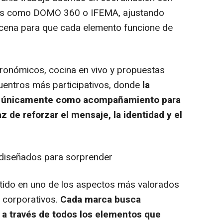
ones como DOMO 360 o IFEMA, ajustando
scena para que cada elemento funcione de
ronómicos, cocina en vivo y propuestas
cuentros más participativos, donde
la
ar únicamente como acompañamiento para
 de reforzar el mensaje, la identidad y el
s diseñados para sorprender
rtido en uno de los aspectos más valorados
s corporativos.
Cada marca busca
a a través de todos los elementos que