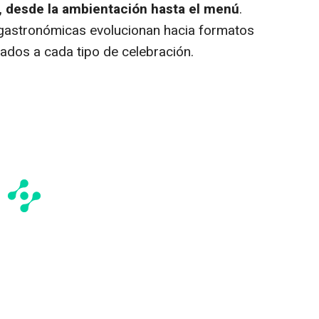
a, desde la ambientación hasta el menú
.
 gastronómicas evolucionan hacia formatos
tados a cada tipo de celebración.