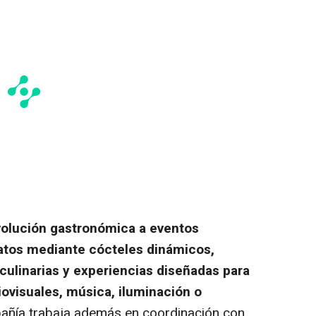
volución gastronómica a eventos
matos mediante cócteles dinámicos,
culinarias y experiencias diseñadas para
ovisuales, música, iluminación o
añía trabaja además en coordinación con