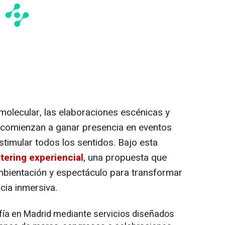
molecular, las elaboraciones escénicas y
s comienzan a ganar presencia en eventos
timular todos los sentidos. Bajo esta
tering experiencial
, una propuesta que
ambientación y espectáculo para transformar
cia inmersiva.
ofía en Madrid mediante servicios diseñados