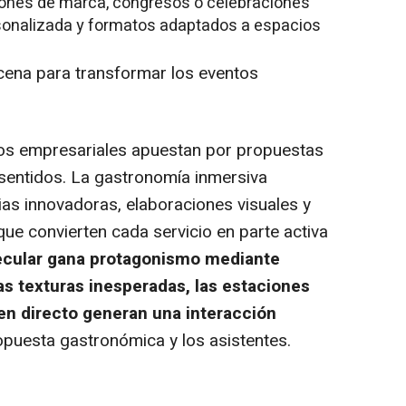
iones de marca, congresos o celebraciones
sonalizada y formatos adaptados a espacios
cena para transformar los eventos
os empresariales apuestan por propuestas
sentidos. La gastronomía inmersiva
ias innovadoras, elaboraciones visuales y
ue convierten cada servicio en parte activa
ecular gana protagonismo mediante
as texturas inesperadas, las estaciones
 en directo generan una interacción
opuesta gastronómica y los asistentes.