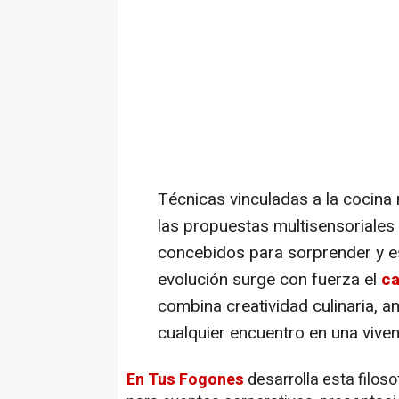
Técnicas vinculadas a la cocina 
las propuestas multisensoriale
concebidos para sorprender y es
evolución surge con fuerza el
ca
combina creatividad culinaria, 
cualquier encuentro en una viven
En Tus Fogones
desarrolla esta filos