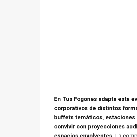
En Tus Fogones adapta esta e
corporativos de distintos for
buffets
temáticos, estaciones 
convivir con proyecciones audi
espacios envolventes
. La comp