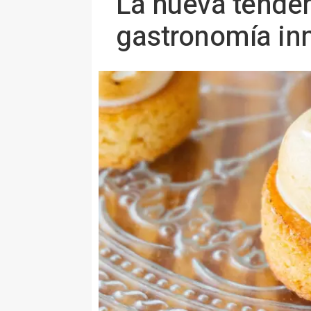
La nueva tenden
gastronomía in