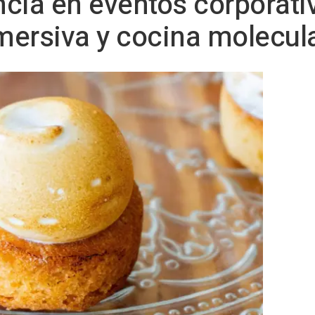
cia en eventos corporati
mersiva y cocina molecul