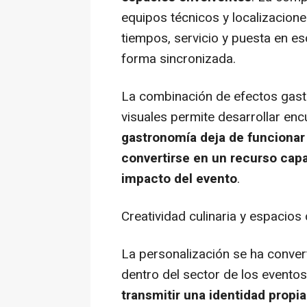
equipos técnicos y localizaci
tiempos, servicio y puesta en e
forma sincronizada.
La combinación de efectos gast
visuales permite desarrollar en
gastronomía deja de funcion
convertirse en un recurso capaz
impacto del evento
.
Creatividad culinaria y espacio
La personalización se ha conve
dentro del sector de los evento
transmitir una identidad propi