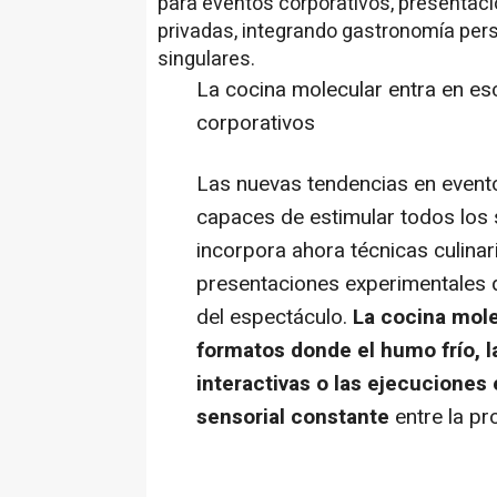
para eventos corporativos, presentac
privadas, integrando gastronomía per
singulares.
La cocina molecular entra en es
corporativos
Las nuevas tendencias en event
capaces de estimular todos los 
incorpora ahora técnicas culinar
presentaciones experimentales q
del espectáculo.
La cocina mol
formatos donde el humo frío, l
interactivas o las ejecuciones
sensorial constante
entre la pr