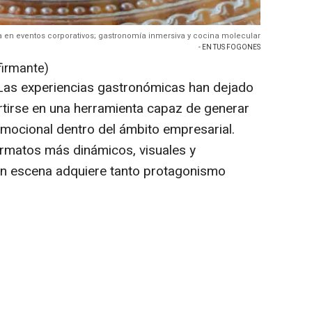
 en eventos corporativos; gastronomía inmersiva y cocina molecular
- EN TUS FOGONES
firmante)
as experiencias gastronómicas han dejado
ertirse en una herramienta capaz de generar
emocional dentro del ámbito empresarial.
rmatos más dinámicos, visuales y
 en escena adquiere tanto protagonismo