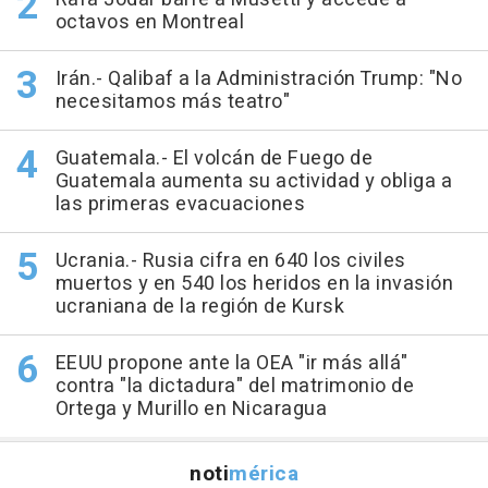
octavos en Montreal
Irán.- Qalibaf a la Administración Trump: "No
necesitamos más teatro"
Guatemala.- El volcán de Fuego de
Guatemala aumenta su actividad y obliga a
las primeras evacuaciones
Ucrania.- Rusia cifra en 640 los civiles
muertos y en 540 los heridos en la invasión
ucraniana de la región de Kursk
EEUU propone ante la OEA "ir más allá"
contra "la dictadura" del matrimonio de
Ortega y Murillo en Nicaragua
noti
mérica