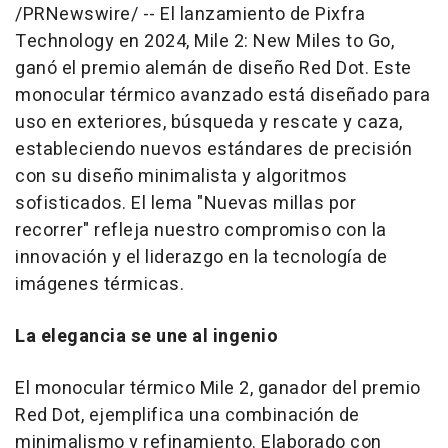
/PRNewswire/ -- El lanzamiento de Pixfra
Technology en 2024, Mile 2: New Miles to Go,
ganó el premio alemán de diseño Red Dot. Este
monocular térmico avanzado está diseñado para
uso en exteriores, búsqueda y rescate y caza,
estableciendo nuevos estándares de precisión
con su diseño minimalista y algoritmos
sofisticados. El lema "Nuevas millas por
recorrer" refleja nuestro compromiso con la
innovación y el liderazgo en la tecnología de
imágenes térmicas.
La elegancia se une al ingenio
El monocular térmico Mile 2, ganador del premio
Red Dot, ejemplifica una combinación de
minimalismo y refinamiento. Elaborado con