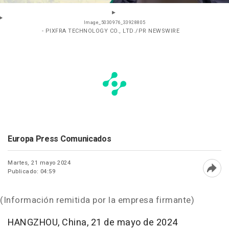
Image_5030976_33928805
- PIXFRA TECHNOLOGY CO., LTD./PR NEWSWIRE
Europa Press Comunicados
Martes, 21 mayo 2024
Publicado: 04:59
Abri
(Información remitida por la empresa firmante)
HANGZHOU, China
,
21 de mayo de 2024