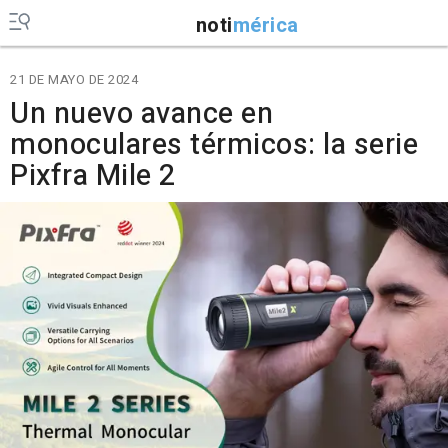
noti
mérica
21 DE MAYO DE 2024
Un nuevo avance en
monoculares térmicos: la serie
Pixfra Mile 2