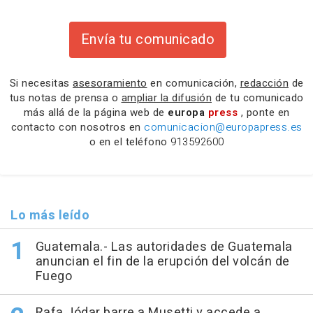
Envía tu comunicado
Si necesitas
asesoramiento
en comunicación,
redacción
de
tus notas de prensa o
ampliar la difusión
de tu comunicado
más allá de la página web de
europa
press
, ponte en
contacto con nosotros en
comunicacion@europapress.es
o en el teléfono
913592600
Lo más leído
Guatemala.- Las autoridades de Guatemala
anuncian el fin de la erupción del volcán de
Fuego
Rafa Jódar barre a Musetti y accede a