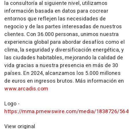
la consultoría al siguiente nivel, utilizamos
información basada en datos para cocrear
entornos que reflejen las necesidades de
negocio y de las partes interesadas de nuestros
clientes. Con 36.000 personas, unimos nuestra
experiencia global para abordar desafíos como el
clima, la seguridad y diversificación energética, y
las ciudades habitables, mejorando la calidad de
vida gracias a nuestra presencia en más de 30
países. En 2024, alcanzamos los 5.000 millones
de euros en ingresos brutos. Más información en
www.arcadis.com
Logo -
https://mma.prnewswire.com/media/1838726/564
View original