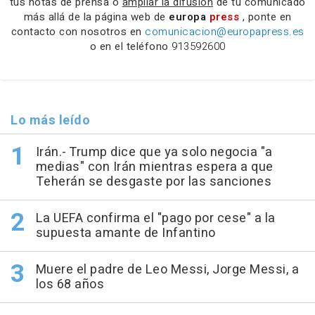
tus notas de prensa o
ampliar la difusión
de tu comunicado
más allá de la página web de
europa
press
, ponte en
contacto con nosotros en
comunicacion@europapress.es
o en el teléfono
913592600
Lo más leído
Irán.- Trump dice que ya solo negocia "a
medias" con Irán mientras espera a que
Teherán se desgaste por las sanciones
La UEFA confirma el "pago por cese" a la
supuesta amante de Infantino
Muere el padre de Leo Messi, Jorge Messi, a
los 68 años