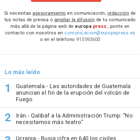
Si necesitas
asesoramiento
en comunicación,
redacción
de
tus notas de prensa o
ampliar la difusión
de tu comunicado
más allá de la página web de
europa
press
, ponte en
contacto con nosotros en
comunicacion@europapress.es
o en el teléfono
913592600
Lo más leído
Guatemala.- Las autoridades de Guatemala
anuncian el fin de la erupción del volcán de
Fuego
Irán.- Qalibaf a la Administración Trump: "No
necesitamos más teatro"
Ucrania.- Rusia cifra en 640 los civiles