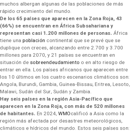
muchos albergan algunas de las poblaciones de más
rápido crecimiento del mundo.
De los 65 países que aparecen en la
Zona Roja
, 43
(66%) se encuentran en África Subsahariana y
representan casi 1.200 millones de personas.
África
tiene una
población
continental que se prevé que se
duplique con creces, alcanzando entre 2.700 y 3.700
millones para 2070, y 21 países se encuentran en
situación de
sobreendeudamiento
o en alto riesgo de
entrar en ella. Los países africanos que aparecen entre
los 10 últimos en los cuatro escenarios climáticos son:
Angola,
Burundi
,
Gambia
,
Guinea-Bissau
,
Eritrea
, Lesoto,
Malawi
, Sudán del Sur, Sudán y
Zambia
.
Hay seis países en la región Asia-Pacífico que
aparecen en la
Zona Roja
, con más de 520 millones
de habitantes.
En 2024,
WMO
calificó a
Asia
como la
región más afectada por desastres meteorológicos,
climáticos e hídricos del mundo. Estos seis países son: