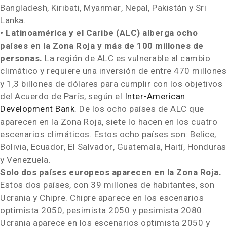
Bangladesh,
Kiribati
,
Myanmar
,
Nepal
, Pakistán y
Sri
Lanka
.
• Latinoamérica y el Caribe (ALC) alberga ocho
países en la
Zona Roja
y más de 100 millones de
personas.
La región de ALC es vulnerable al cambio
climático y requiere una inversión de entre 470 millones
y 1,3 billones de dólares para cumplir con los objetivos
del Acuerdo de París, según el
Inter-American
Development Bank
. De los ocho países de ALC que
aparecen en la
Zona Roja
, siete lo hacen en los cuatro
escenarios climáticos. Estos ocho países son: Belice,
Bolivia
,
Ecuador
,
El Salvador
,
Guatemala
, Haití,
Honduras
y
Venezuela
.
Solo dos países europeos aparecen en la
Zona Roja
.
Estos dos países, con 39 millones de habitantes, son
Ucrania y Chipre. Chipre aparece en los escenarios
optimista 2050, pesimista 2050 y pesimista 2080.
Ucrania aparece en los escenarios optimista 2050 y