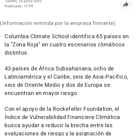
Jueves, 26 junio 2025
Publicado: 17:09
Abri
(Información remitida por la empresa firmante)
Columbia Climate School identifica 65 países en
la "
Zona Roja
" en cuatro escenarios climáticos
distintos.
43 países de África Subsahariana, ocho de
Latinoamérica y el Caribe, seis de Asia-Pacífico,
seis de
Oriente Medio
y dos de Europa se
encuentran en mayor riesgo.
Con el apoyo de la Rockefeller Foundation, el
Índice de Vulnerabilidad Financiera Climática
busca ayudar a reducir la brecha entre las
evaluaciones de riesgo y la asignación de