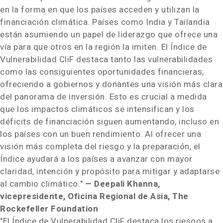
en la forma en que los países acceden y utilizan la
financiación climática. Países como
India
y Tailandia
están asumiendo un papel de liderazgo que ofrece una
vía para que otros en la región la imiten. El Índice de
Vulnerabilidad CliF destaca tanto las vulnerabilidades
como las consiguientes oportunidades financieras,
ofreciendo a gobiernos y donantes una visión más clara
del panorama de inversión. Esto es crucial a medida
que los impactos climáticos se intensifican y los
déficits de financiación siguen aumentando, incluso en
los países con un buen rendimiento. Al ofrecer una
visión más completa del riesgo y la preparación, el
Índice ayudará a los países a avanzar con mayor
claridad, intención y propósito para mitigar y adaptarse
al cambio climático."
— Deepali Khanna,
vicepresidente, Oficina Regional de
Asia
, The
Rockefeller Foundation
"El Índice de Vulnerabilidad CliF destaca los riesgos a