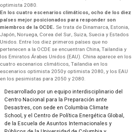
optimista 2080.
En los cuatro escenarios climáticos, ocho de los diez
países mejor posicionados para responder son
miembros de la OCDE.
Se trata de Dinamarca,
Estonia
,
Japón, Noruega,
Corea del Sur
, Suiza, Suecia y Estados
Unidos. Entre los diez primeros países que no
pertenecen a la OCDE se encuentran
China
, Tailandia y
los Emiratos Árabes Unidos (EAU).
China
aparece en los
cuatro escenarios climáticos, Tailandia en los
escenarios optimista 2050y optimista 2080, y los EAU
en los pesimistas para 2050 y 2080.
Desarrollado por un equipo interdisciplinario del
Centro Nacional
para la Preparación ante
Desastres, con sede en Columbia Climate
School, y el Centro de Política Energética Global,
de la Escuela de Asuntos Internacionales y
Públicos de la Universidad de
Columbia
y