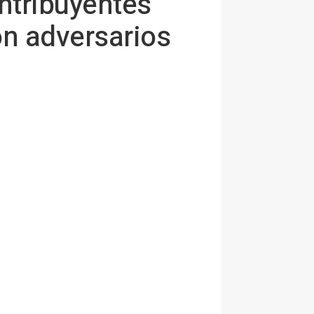
ntribuyentes
ón adversarios