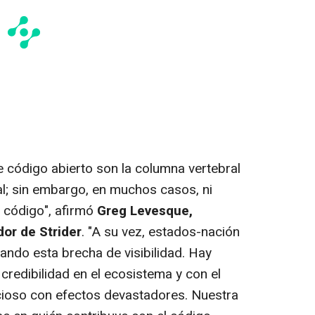
 código abierto son la columna vertebral
ual; sin embargo, en muchos casos, ni
l código", afirmó
Greg Levesque
,
or de Strider
. "A su vez, estados-nación
ando esta brecha de visibilidad. Hay
credibilidad en el ecosistema y con el
cioso con efectos devastadores. Nuestra