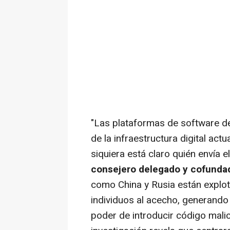
"Las plataformas de software de
de la infraestructura digital act
siquiera está claro quién envía e
consejero delegado y cofundad
como
China
y Rusia están explot
individuos al acecho, generando 
poder de introducir código mali