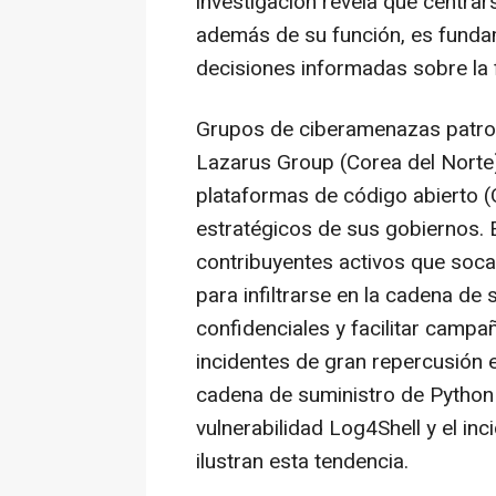
investigación revela que centrar
además de su función, es funda
decisiones informadas sobre la f
Grupos de ciberamenazas patro
Lazarus Group (
Corea del Norte
plataformas de código abierto (
estratégicos de sus gobiernos. 
contribuyentes activos que soca
para infiltrarse en la cadena de
confidenciales y facilitar campa
incidentes de gran repercusión e
cadena de suministro de
Python
vulnerabilidad
Log4Shell
y el inc
ilustran esta tendencia.