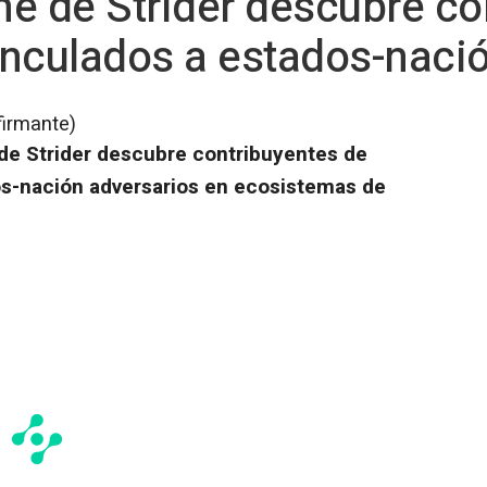
e de Strider descubre co
vinculados a estados-naci
firmante)
 de Strider descubre contribuyentes de
dos-nación adversarios en ecosistemas de