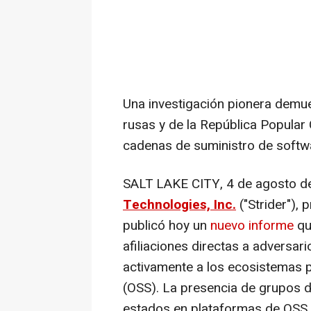
Una investigación pionera demue
rusas y de la República Popular
cadenas de suministro de softwa
SALT LAKE CITY
,
4 de agosto d
Technologies, Inc.
("Strider"), 
publicó hoy un
nuevo informe
qu
afiliaciones directas a adversar
activamente a los ecosistemas 
(OSS). La presencia de grupos 
estados en plataformas de OSS,