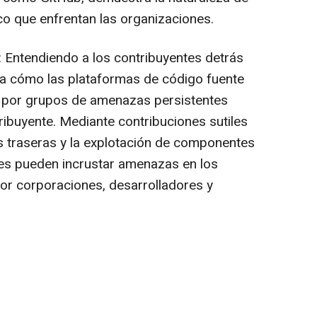
ico que enfrentan las organizaciones.
: Entendiendo a los contribuyentes detrás
lla cómo las plataformas de código fuente
s por grupos de amenazas persistentes
ribuyente. Mediante contribuciones sutiles
as traseras y la explotación de componentes
res pueden incrustar amenazas en los
por corporaciones, desarrolladores y