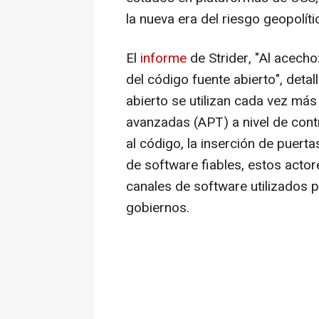
la nueva era del riesgo geopolít
El
informe
de Strider, "
Al acecho
del código fuente abierto
", deta
abierto se utilizan cada vez má
avanzadas (APT) a nivel de cont
al código, la inserción de puert
de software fiables, estos acto
canales de software utilizados 
gobiernos.