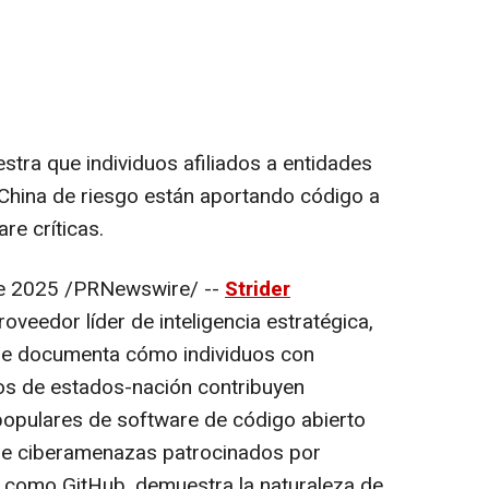
stra que individuos afiliados a entidades
 China de riesgo están aportando código a
re críticas.
e 2025
/PRNewswire/ --
Strider
proveedor líder de inteligencia estratégica,
e documenta cómo individuos con
ios de estados-nación contribuyen
populares de software de código abierto
de ciberamenazas patrocinados por
 como GitHub, demuestra la naturaleza de