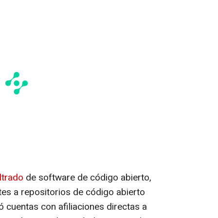
ltrado
de software de código abierto,
ntes a repositorios de código abierto
có cuentas con afiliaciones directas a