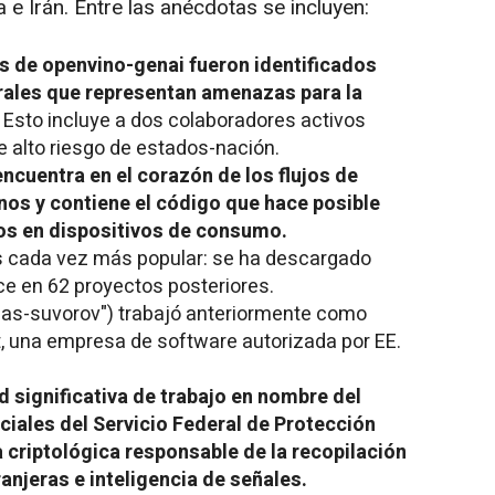
a e Irán. Entre las anécdotas se incluyen:
s de openvino-genai fueron identificados
orales que representan amenazas para la
. Esto incluye a dos colaboradores activos
 alto riesgo de estados-nación.
ncuentra en el corazón de los flujos de
nos y contiene el código que hace posible
os en dispositivos de consumo.
s cada vez más popular: se ha descargado
ce en 62 proyectos posteriores.
"as-suvorov") trabajó anteriormente como
, una empresa de software autorizada por EE.
d significativa de trabajo en nombre del
iales del Servicio Federal de Protección
a criptológica responsable de la recopilación
anjeras e inteligencia de señales.