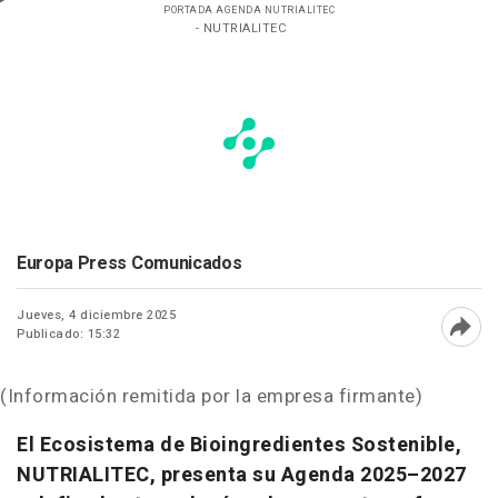
PORTADA AGENDA NUTRIALITEC
- NUTRIALITEC
Europa Press Comunicados
Jueves, 4 diciembre 2025
Publicado: 15:32
Abri
(Información remitida por la empresa firmante)
El Ecosistema de Bioingredientes Sostenible,
NUTRIALITEC, presenta su Agenda 2025–2027