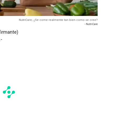
NutriCare; ¿Se come realmente tan bien como se cree?
- NutriCare
firmante)
.-