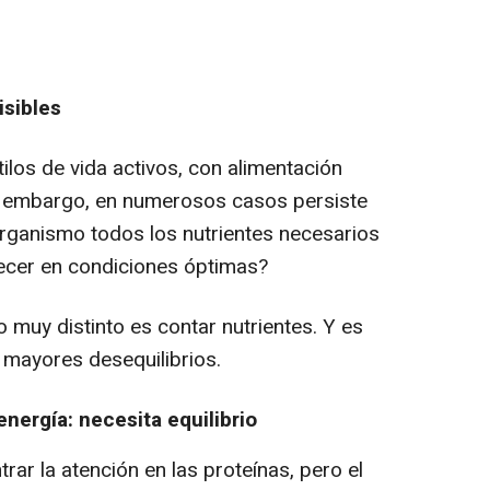
isibles
ilos de vida activos, con alimentación
Sin embargo, en numerosos casos persiste
organismo todos los nutrientes necesarios
jecer en condiciones óptimas?
o muy distinto es contar nutrientes. Y es
 mayores desequilibrios.
nergía: necesita equilibrio
rar la atención en las proteínas, pero el