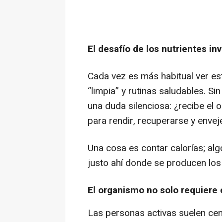
El desafío de los nutrientes inv
Cada vez es más habitual ver est
“limpia” y rutinas saludables. 
una duda silenciosa: ¿recibe el 
para rendir, recuperarse y enve
Una cosa es contar calorías; alg
justo ahí donde se producen los
El organismo no solo requiere e
Las personas activas suelen cent