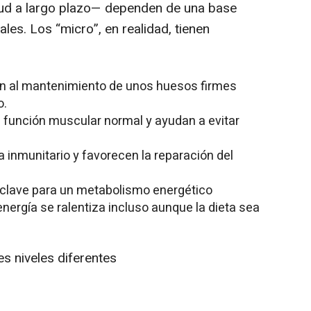
lud a largo plazo— dependen de una base
les. Los “micro”, en realidad, tienen
yen al mantenimiento de unos huesos firmes
o.
a función muscular normal y ayudan a evitar
 inmunitario y favorecen la reparación del
n clave para un metabolismo energético
e energía se ralentiza incluso aunque la dieta sea
es niveles diferentes