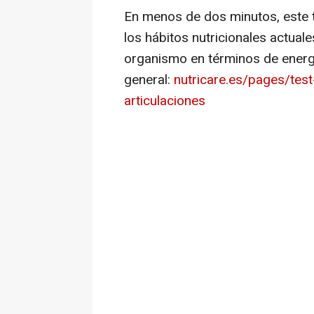
En menos de dos minutos, este t
los hábitos nutricionales actual
organismo en términos de energí
general:
nutricare.es/pages/tes
articulaciones