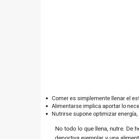
Comer es simplemente llenar el e
Alimentarse implica aportar lo nece
Nutrirse supone optimizar energía, 
No todo lo que llena, nutre. De
deportiva ejemplar y una aliment