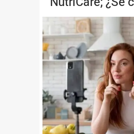
NutriCare; ¿Se 