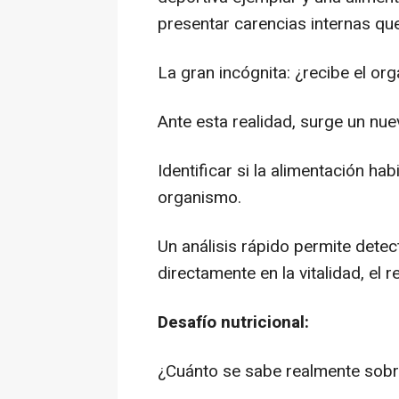
presentar carencias internas qu
La gran incógnita: ¿recibe el or
Ante esta realidad, surge un nuev
Identificar si la alimentación ha
organismo.
Un análisis rápido permite detect
directamente en la vitalidad, el 
Desafío nutricional:
¿Cuánto se sabe realmente sobre