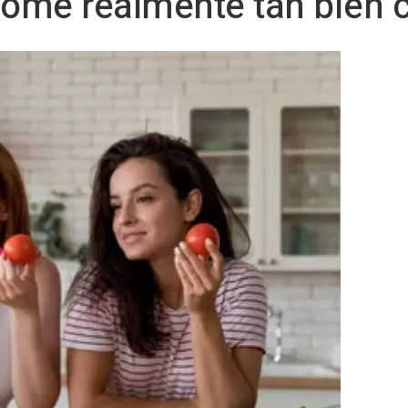
come realmente tan bien 