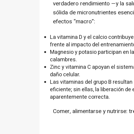
verdadero rendimiento —y la sa
sólida de micronutrientes esencia
efectos “macro”:
La vitamina D y el calcio contribu
frente al impacto del entrenamient
Magnesio y potasio participan en l
calambres.
Zinc y vitamina C apoyan el sistema
daño celular.
Las vitaminas del grupo B resulta
eficiente; sin ellas, la liberación d
aparentemente correcta.
Comer, alimentarse y nutrirse: tr