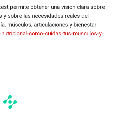
est permite obtener una visión clara sobre
es y sobre las necesidades reales del
a, músculos, articulaciones y bienestar
t-nutricional-como-cuidas-tus-musculos-y-