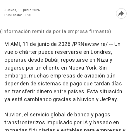
Jueves, 11 junio 2026
Publicado: 11:01
Abri
(Información remitida por la empresa firmante)
MIAMI
,
11 de junio de 2026
/PRNewswire/ -- Un
vuelo chárter puede reservarse en Londres,
operarse desde Dubái, repostarse en Niza y
pagarse por un cliente en Nueva York. Sin
embargo, muchas empresas de aviación aún
dependen de sistemas de pago que tardan días
en transferir dinero entre países. Esta situación
ya está cambiando gracias a Nuvion y JetPay.
Nuvion, el servicio global de banca y pagos
transfronterizos impulsado por IA y basado en
monedas fiduciarias y estables para empresas y