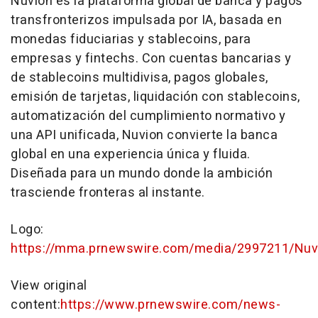
Nuvion es la plataforma global de banca y pagos
transfronterizos impulsada por IA, basada en
monedas fiduciarias y stablecoins, para
empresas y fintechs. Con cuentas bancarias y
de stablecoins multidivisa, pagos globales,
emisión de tarjetas, liquidación con stablecoins,
automatización del cumplimiento normativo y
una API unificada, Nuvion convierte la banca
global en una experiencia única y fluida.
Diseñada para un mundo donde la ambición
trasciende fronteras al instante.
Logo:
https://mma.prnewswire.com/media/2997211/Nuvi
View original
content:
https://www.prnewswire.com/news-