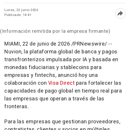
Lunes, 22 junio 2026
Publicado: 14:41
Abri
(Información remitida por la empresa firmante)
MIAMI
,
22 de junio de 2026
/PRNewswire/ --
Nuvion, la plataforma global de banca y pagos
transfronterizos impulsada por IA y basada en
monedas fiduciarias y stablecoins para
empresas y fintechs, anunció hoy una
colaboración con
Visa Direct
para fortalecer las
capacidades de pago global en tiempo real para
las empresas que operan a través de las
fronteras.
Para las empresas que gestionan proveedores,
contratistas, clientes y socios en múltiples