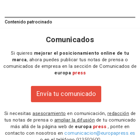
Contenido patrocinado
Comunicados
Si quieres
mejorar el posicionamiento online de tu
marca
, ahora puedes publicar tus notas de prensa o
comunicados de empresa en la sección de Comunicados de
europa
press
Envía tu comunicado
Si necesitas
asesoramiento
en comunicación,
redacción
de
tus notas de prensa o
ampliar la difusión
de tu comunicado
más allá de la página web de
europa
press
, ponte en
contacto con nosotros en
comunicacion@europapress.es
o en el teléfono
913592600