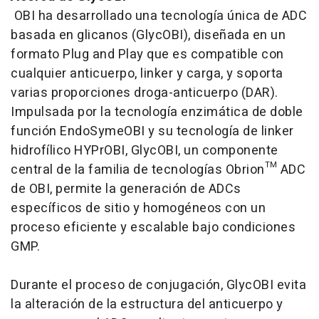
OBI ha desarrollado una tecnología única de ADC
basada en glicanos (GlycOBI), diseñada en un
formato Plug and Play que es compatible con
cualquier anticuerpo,
linker
y carga, y soporta
varias proporciones droga-anticuerpo (DAR).
Impulsada por la tecnología enzimática de doble
función EndoSymeOBI y su tecnología de
linker
hidrofílico HYPrOBI, GlycOBI, un componente
central de la familia de tecnologías Obrion™ ADC
de OBI, permite la generación de ADCs
específicos de sitio y homogéneos con un
proceso eficiente y escalable bajo condiciones
GMP.
Durante el proceso de conjugación, GlycOBI evita
la alteración de la estructura del anticuerpo y