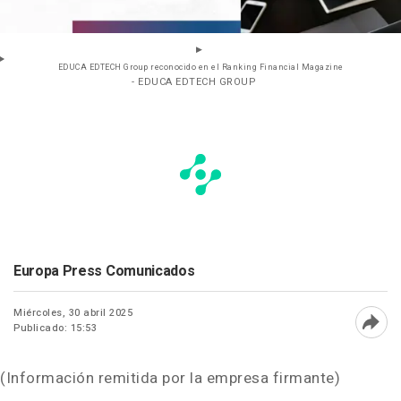
EDUCA EDTECH Group reconocido en el Ranking Financial Magazine
- EDUCA EDTECH GROUP
Europa Press Comunicados
Miércoles, 30 abril 2025
Publicado: 15:53
Abri
(Información remitida por la empresa firmante)