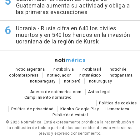
Guatemala aumenta su actividad y obliga a
las primeras evacuaciones
Ucrania.- Rusia cifra en 640 los civiles
muertos y en 540 los heridos en la invasión
ucraniana de la región de Kursk
noti
mérica
notici
argentina
noti
bolivia
noti
brasil
noti
chile
colombia
press
noti
ecuador
noti
méxico
noti
panama
noti
paraguay
noti
perú
noti
uruguay
Acerca de notimerica.com
Aviso legal
Cumplimiento normativo
Política de cookies
Política de privacidad
Kiosko Google Play
Hemeroteca
Publicidad estatal
© 2026 Notimérica.
Está expresamente prohibida la redistribución y
la redifusión de todo o parte de los contenidos de esta web sin su
previo y expreso consentimiento.